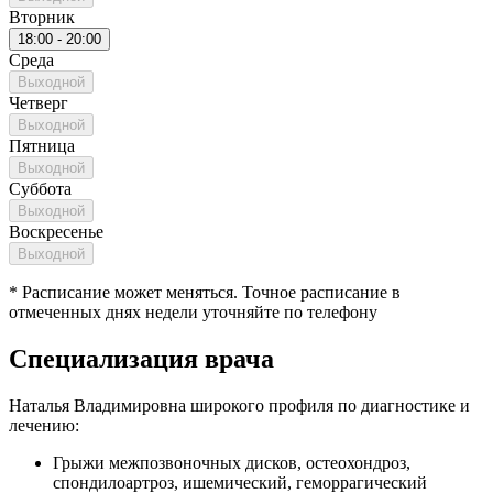
Вторник
18:00 - 20:00
Среда
Выходной
Четверг
Выходной
Пятница
Выходной
Суббота
Выходной
Воскресенье
Выходной
* Расписание может меняться. Точное расписание в
отмеченных днях недели уточняйте по телефону
Специализация врача
Наталья Владимировна широкого профиля по диагностике и
лечению:
Грыжи межпозвоночных дисков, остеохондроз,
спондилоартроз, ишемический, геморрагический