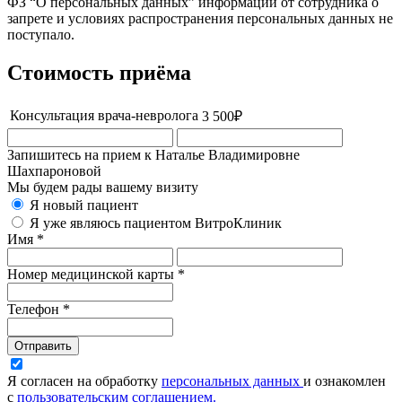
ФЗ “О персональных данных” информации от сотрудника о
запрете и условиях распространения персональных данных не
поступало.
Стоимость приёма
Консультация врача-невролога
3 500
₽
Запишитесь на прием к Наталье Владимировне
Шахпароновой
Мы будем рады вашему визиту
Я новый пациент
Я уже являюсь пациентом ВитроКлиник
Имя *
Номер медицинской карты *
Телефон *
Отправить
Я согласен на обработку
персональных данных
и ознакомлен
с
пользовательским соглашением.