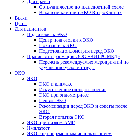
Для врачей
Сотрудничество по транспортной схеме
Вакансии клиники ЭКО ВитроКлиник
Врачи
Цены
Для пациентов
Подготовка к ЭКО
Центр подготовки к ЭКО
Показания к ЭКО
Подготовка эндометрия перед ЭКО
Правовая информация ООО «ВИТРОМЕД»
Перечень рекомендуемых мероприятий по
улучшению условий труда
ЭКО
ЭКО
ЭКО и климакс
Искусственное оплодотворение
ЭКО при эндометриозе
Первое ЭКО
Рекомендации перед ЭКО и советы после
ЭКО
Вторая попытка ЭКО
ЭКО при низком АМГ
Имплатест
ЭКО с одновременным использованием