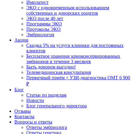
Имплатест
ЭКО с одновременным использованием
собственных и донорских ооцитов
ЭКО после 40 лет
Программы ЭКО
Протоколы ЭКО
Эмбриология
Акции
Скидка 5% на услуги клиники для постоянных
клиентов
Бесплатное хранение криоконсервированных
эмбрионов в течение 3 месяцев
Быть донором выгодно!
Телемедицинская консультация
Первичный приём + УЗИ-диагностика ОМТ 6 900
₽
Блог
Статьи по разделам
Новости
Блог генерального директора
Отзывы
Контакты
Вопросы и ответы
Ответы эмбриолога
Ответы генетика