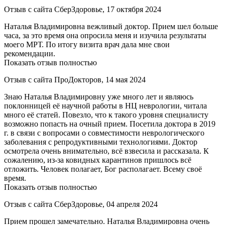
Отзыв с сайта СберЗдоровье, 17 октября 2024
Наталья Владимировна вежливый доктор. Прием шел больше
часа, за это время она опросила меня и изучила результаты
моего МРТ. По итогу визита врач дала мне свои
рекомендации.
Показать отзыв полностью
Отзыв с сайта ПроДокторов, 14 мая 2024
Знаю Наталья Владимировну уже много лет и являюсь
поклонницей её научной работы в НЦ неврологии, читала
много её статей. Повезло, что к такого уровня специалисту
возможно попасть на очный прием. Посетила доктора в 2019
г. в связи с вопросами о совместимости неврологического
заболевания с репродуктивными технологиями. Доктор
осмотрела очень внимательно, всё взвесила и рассказала. К
сожалению, из-за ковидных карантинов пришлось всё
отложить. Человек полагает, Бог располагает. Всему своё
время.
Показать отзыв полностью
Отзыв с сайта СберЗдоровье, 04 апреля 2024
Прием прошел замечательно. Наталья Владимировна очень