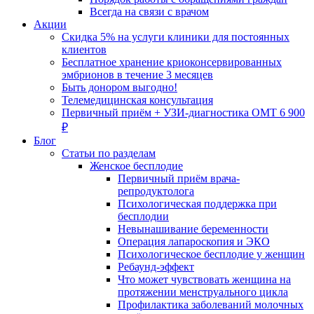
Всегда на связи с врачом
Акции
Скидка 5% на услуги клиники для постоянных
клиентов
Бесплатное хранение криоконсервированных
эмбрионов в течение 3 месяцев
Быть донором выгодно!
Телемедицинская консультация
Первичный приём + УЗИ-диагностика ОМТ 6 900
₽
Блог
Статьи по разделам
Женское бесплодие
Первичный приём врача-
репродуктолога
Психологическая поддержка при
бесплодии
Невынашивание беременности
Операция лапароскопия и ЭКО
Психологическое бесплодие у женщин
Ребаунд-эффект
Что может чувствовать женщина на
протяжении менструального цикла
Профилактика заболеваний молочных