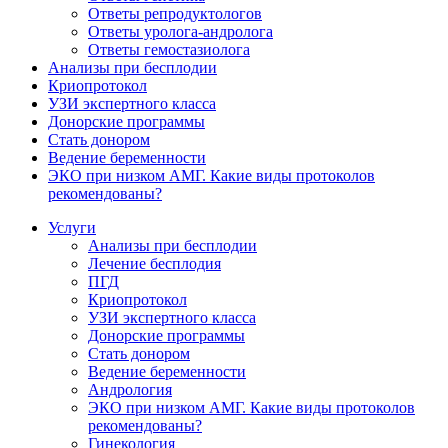
Ответы репродуктологов
Ответы уролога-андролога
Ответы гемостазиолога
Анализы при бесплодии
Криопротокол
УЗИ экспертного класса
Донорские программы
Стать донором
Ведение беременности
ЭКО при низком АМГ. Какие виды протоколов
рекомендованы?
Услуги
Анализы при бесплодии
Лечение бесплодия
ПГД
Криопротокол
УЗИ экспертного класса
Донорские программы
Стать донором
Ведение беременности
Андрология
ЭКО при низком АМГ. Какие виды протоколов
рекомендованы?
Гинекология