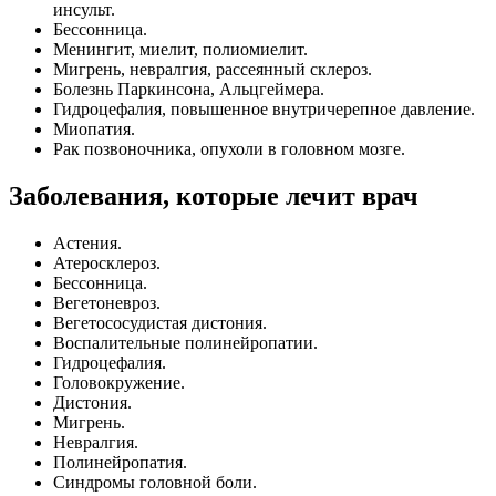
инсульт.
Бессонница.
Менингит, миелит, полиомиелит.
Мигрень, невралгия, рассеянный склероз.
Болезнь Паркинсона, Альцгеймера.
Гидроцефалия, повышенное внутричерепное давление.
Миопатия.
Рак позвоночника, опухоли в головном мозге.
Заболевания, которые лечит врач
Астения.
Атеросклероз.
Бессонница.
Вегетоневроз.
Вегетососудистая дистония.
Воспалительные полинейропатии.
Гидроцефалия.
Головокружение.
Дистония.
Мигрень.
Невралгия.
Полинейропатия.
Синдромы головной боли.