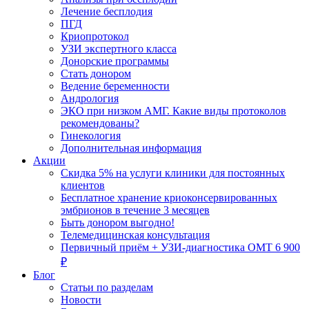
Лечение бесплодия
ПГД
Криопротокол
УЗИ экспертного класса
Донорские программы
Стать донором
Ведение беременности
Андрология
ЭКО при низком АМГ. Какие виды протоколов
рекомендованы?
Гинекология
Дополнительная информация
Акции
Скидка 5% на услуги клиники для постоянных
клиентов
Бесплатное хранение криоконсервированных
эмбрионов в течение 3 месяцев
Быть донором выгодно!
Телемедицинская консультация
Первичный приём + УЗИ-диагностика ОМТ 6 900
₽
Блог
Статьи по разделам
Новости