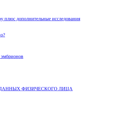
ру плюс дополнительные исследования
но?
х эмбрионов
 ДАННЫХ ФИЗИЧЕСКОГО ЛИЦА