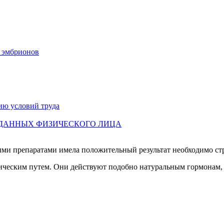
х эмбрионов
ию условий труда
 ДАННЫХ ФИЗИЧЕСКОГО ЛИЦА
ыми препаратами имела положительный результат необходимо ст
ическим путем. Они действуют подобно натуральным гормонам,