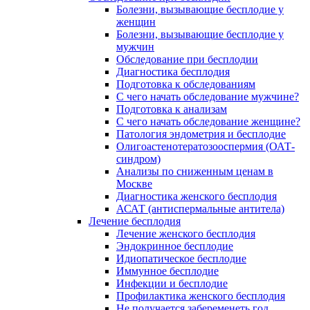
Болезни, вызывающие бесплодие у
женщин
Болезни, вызывающие бесплодие у
мужчин
Обследование при бесплодии
Диагностика бесплодия
Подготовка к обследованиям
С чего начать обследование мужчине?
Подготовка к анализам
С чего начать обследование женщине?
Патология эндометрия и бесплодие
Олигоастенотератозооспермия (ОАТ-
синдром)
Анализы по сниженным ценам в
Москве
Диагностика женского бесплодия
АСАТ (антиспермальные антитела)
Лечение бесплодия
Лечение женского бесплодия
Эндокринное бесплодие
Идиопатическое бесплодие
Иммунное бесплодие
Инфекции и бесплодие
Профилактика женского бесплодия
Не получается забеременеть год