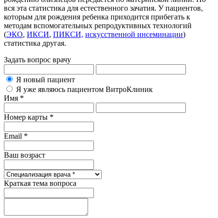
вся эта статистика для естественного зачатия. У пациентов,
которым для рождения ребенка приходится прибегать к
методам вспомогательных репродуктивных технологий
(
ЭКО
,
ИКСИ
,
ПИКСИ,
искусственной инсеминации
)
статистика другая.
Задать вопрос врачу
Я новый пациент
Я уже являюсь пациентом ВитроКлиник
Имя *
Номер карты *
Email *
Ваш возраст
Краткая тема вопроса