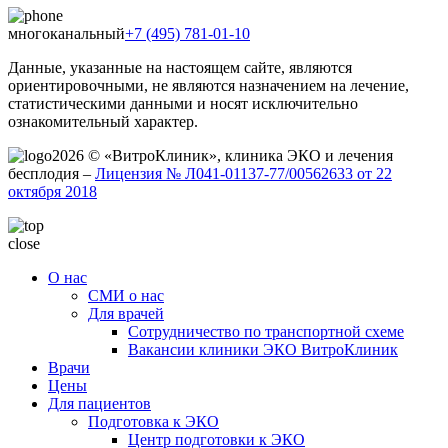
многоканальный
+7 (495) 781-01-10
Данные, указанные на настоящем сайте, являются
ориентировочными, не являются назначением на лечение,
статистическими данными и носят исключительно
ознакомительный характер.
2026 © «ВитроКлиник», клиника ЭКО и лечения
бесплодия –
Лицензия № Л041-01137-77/00562633 от 22
октября 2018
close
О нас
СМИ о нас
Для врачей
Сотрудничество по транспортной схеме
Вакансии клиники ЭКО ВитроКлиник
Врачи
Цены
Для пациентов
Подготовка к ЭКО
Центр подготовки к ЭКО