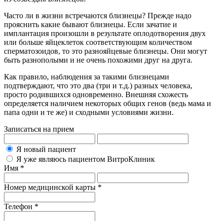
Часто ли в жизни встречаются близнецы? Прежде надо
прояснить какие бывают близнецы. Если зачатие и
имплантация произошли в результате оплодотворения двух
или больше яйцеклеток соответствующим количеством
сперматозоидов, то это разнояйцевые близнецы. Они могут
быть разнополыми и не очень похожими друг на друга.
Как правило, наблюдения за такими близнецами
подтверждают, что это два (три и т.д.) разных человека,
просто родившихся одновременно. Внешняя схожесть
определяется наличием некоторых общих генов (ведь мама и
папа одни и те же) и сходными условиями жизни.
Записаться на прием
Я новый пациент
Я уже являюсь пациентом ВитроКлиник
Имя *
Номер медицинской карты *
Телефон *