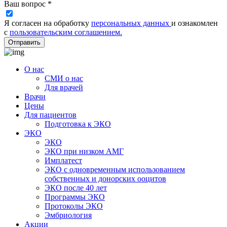
Ваш вопрос *
Я согласен на обработку
персональных данных
и ознакомлен
с
пользовательским соглашением.
Отправить
О нас
СМИ о нас
Для врачей
Врачи
Цены
Для пациентов
Подготовка к ЭКО
ЭКО
ЭКО
ЭКО при низком АМГ
Имплатест
ЭКО с одновременным использованием
собственных и донорских ооцитов
ЭКО после 40 лет
Программы ЭКО
Протоколы ЭКО
Эмбриология
Акции