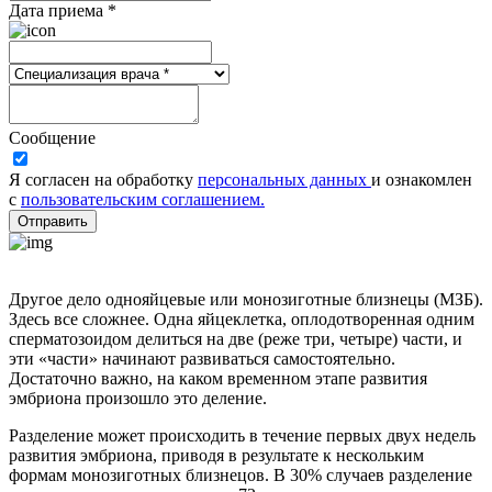
Дата приема *
Сообщение
Я согласен на обработку
персональных данных
и ознакомлен
с
пользовательским соглашением.
Отправить
Другое дело однояйцевые или монозиготные близнецы (МЗБ).
Здесь все сложнее. Одна яйцеклетка, оплодотворенная одним
сперматозоидом делиться на две (реже три, четыре) части, и
эти «части» начинают развиваться самостоятельно.
Достаточно важно, на каком временном этапе развития
эмбриона произошло это деление.
Разделение может происходить в течение первых двух недель
развития эмбриона, приводя в результате к нескольким
формам монозиготных близнецов. В 30% случаев разделение