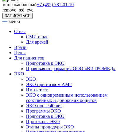
многоканальный
+7 (495) 781-01-10
remove_red_eye
ЗАПИСАТЬСЯ
меню
О нас
СМИ о нас
Для врачей
Врачи
Цены
Для пациентов
Подготовка к ЭКО
Правовая информация ООО «ВИТРОМЕД»
ЭКО
ЭКО
ЭКО при низком АМГ
Имплатест
ЭКО с одновременным использованием
собственных и донорских ооцитов
ЭКО после 40 лет
Программы ЭКО
Подготовка к ЭКО
Протоколы ЭКО
Этапы процедуры ЭКО