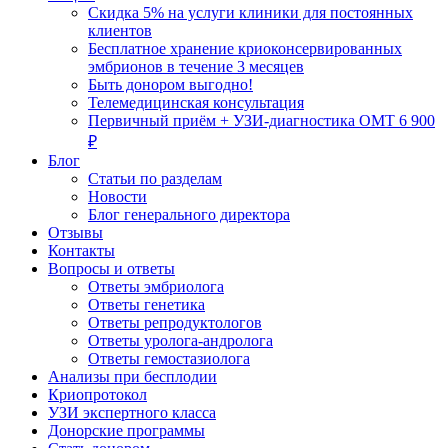
Скидка 5% на услуги клиники для постоянных
клиентов
Бесплатное хранение криоконсервированных
эмбрионов в течение 3 месяцев
Быть донором выгодно!
Телемедицинская консультация
Первичный приём + УЗИ-диагностика ОМТ 6 900
₽
Блог
Статьи по разделам
Новости
Блог генерального директора
Отзывы
Контакты
Вопросы и ответы
Ответы эмбриолога
Ответы генетика
Ответы репродуктологов
Ответы уролога-андролога
Ответы гемостазиолога
Анализы при бесплодии
Криопротокол
УЗИ экспертного класса
Донорские программы