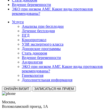
Стать донором
Ведение беременности
ЭКО при низком АМГ. Какие виды протоколов
рекомендованы?
Услуги
Анализы при бесплодии
Лечение бесплодия
ПГД
Криопротокол
УЗИ экспертного класса
Донорские программы
Стать донором
Ведение беременности
Андрология
ЭКО при низком АМГ. Какие виды протоколов
рекомендованы?
Гинекология
Дополнительная информация
ОНЛАЙН ВИЗИТ
ЗАПИСАТЬСЯ НА ПРИЕМ
Москва,
Волоколамский проезд, 1А