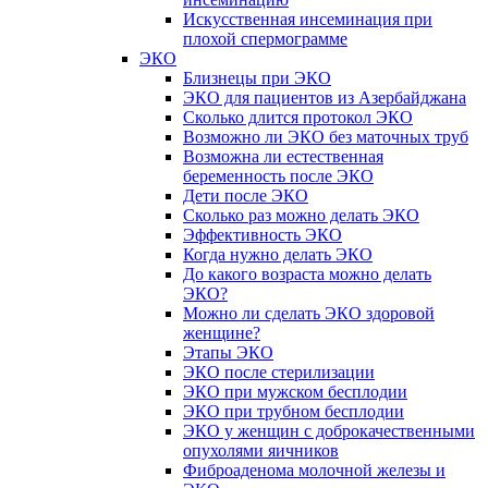
Искусственная инсеминация при
плохой спермограмме
ЭКО
Близнецы при ЭКО
ЭКО для пациентов из Азербайджана
Сколько длится протокол ЭКО
Возможно ли ЭКО без маточных труб
Возможна ли естественная
беременность после ЭКО
Дети после ЭКО
Сколько раз можно делать ЭКО
Эффективность ЭКО
Когда нужно делать ЭКО
До какого возраста можно делать
ЭКО?
Можно ли сделать ЭКО здоровой
женщине?
Этапы ЭКО
ЭКО после стерилизации
ЭКО при мужском бесплодии
ЭКО при трубном бесплодии
ЭКО у женщин с доброкачественными
опухолями яичников
Фиброаденома молочной железы и