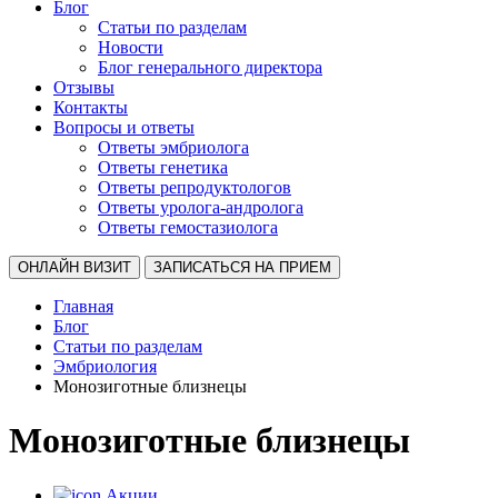
Блог
Статьи по разделам
Новости
Блог генерального директора
Отзывы
Контакты
Вопросы и ответы
Ответы эмбриолога
Ответы генетика
Ответы репродуктологов
Ответы уролога-андролога
Ответы гемостазиолога
ОНЛАЙН ВИЗИТ
ЗАПИСАТЬСЯ НА ПРИЕМ
Главная
Блог
Статьи по разделам
Эмбриология
Монозиготные близнецы
Монозиготные близнецы
Акции