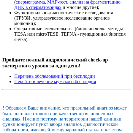
(
спермограмма,
МАР-тест
,
анализ на фрагментацию
ДНК в сперматозоидах
и многие другие);
Функционально-диагностические исследования
(ТРУЗИ, ультразвуковое исследование органов
мошонки);
Оперативные вмешательства (биопсии яичка методы
TESA или microTESE, TEFNA - пункционная биопсия
яичка).
Пройдите полный андрологический check-up
экспертного уровня за один день!
Перечень обследований при бесплодии
Перейти в лечение мужского бесплодия
!
Обращаем Ваше внимание, что правильный диагноз может
быть поставлен только при качественно выполненных
анализах. Именно поэтому на территории нашей клиники
функционирует пункт забора анализов диагностической
лаборатории, имеющей международный стандарт качества