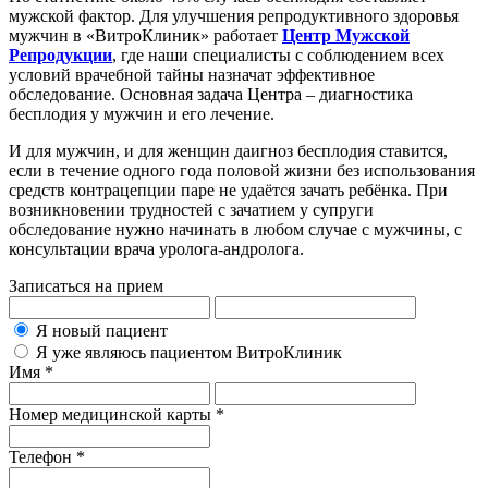
мужской фактор. Для улучшения репродуктивного здоровья
мужчин в «ВитроКлиник» работает
Центр Мужской
Репродукции
, где наши специалисты с соблюдением всех
условий врачебной тайны назначат эффективное
обследование. Основная задача Центра – диагностика
бесплодия у мужчин и его лечение.
И для мужчин, и для женщин даигноз бесплодия ставится,
если в течение одного года половой жизни без использования
средств контрацепции паре не удаётся зачать ребёнка. При
возникновении трудностей с зачатием у супруги
обследование нужно начинать в любом случае с мужчины, с
консультации врача уролога-андролога.
Записаться на прием
Я новый пациент
Я уже являюсь пациентом ВитроКлиник
Имя *
Номер медицинской карты *
Телефон *