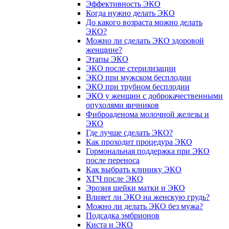
Эффективность ЭКО
Когда нужно делать ЭКО
До какого возраста можно делать
ЭКО?
Можно ли сделать ЭКО здоровой
женщине?
Этапы ЭКО
ЭКО после стерилизации
ЭКО при мужском бесплодии
ЭКО при трубном бесплодии
ЭКО у женщин с доброкачественными
опухолями яичников
Фиброаденома молочной железы и
ЭКО
Где лучше сделать ЭКО?
Как проходит процедура ЭКО
Гормональная поддержка при ЭКО
после переноса
Как выбрать клинику ЭКО
ХГЧ после ЭКО
Эрозия шейки матки и ЭКО
Влияет ли ЭКО на женскую грудь?
Можно ли делать ЭКО без мужа?
Подсадка эмбрионов
Киста и ЭКО