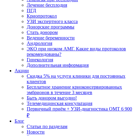
Лечение бесплодия
ПГД
Криопротокол
УЗИ экспертного класса
Донорские программы
Стать донором
Ведение беременности
Андрология
ЭКО при низком АМГ. Какие виды протоколов
рекомендованы?
Гинекология
Дополнительная информация
Акции
Скидка 5% на услуги клиники для постоянных
клиентов
Бесплатное хранение криоконсервированных
эмбрионов в течение 3 месяцев
Быть донором выгодно!
Телемедицинская консультация
Первичный приём + УЗИ-диагностика ОМТ 6 900
₽
Блог
Статьи по разделам
Новости