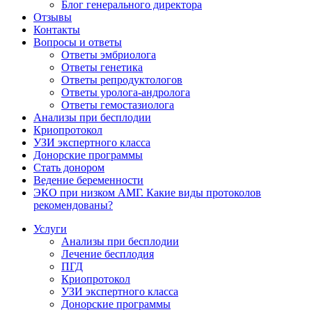
Блог генерального директора
Отзывы
Контакты
Вопросы и ответы
Ответы эмбриолога
Ответы генетика
Ответы репродуктологов
Ответы уролога-андролога
Ответы гемостазиолога
Анализы при бесплодии
Криопротокол
УЗИ экспертного класса
Донорские программы
Стать донором
Ведение беременности
ЭКО при низком АМГ. Какие виды протоколов
рекомендованы?
Услуги
Анализы при бесплодии
Лечение бесплодия
ПГД
Криопротокол
УЗИ экспертного класса
Донорские программы