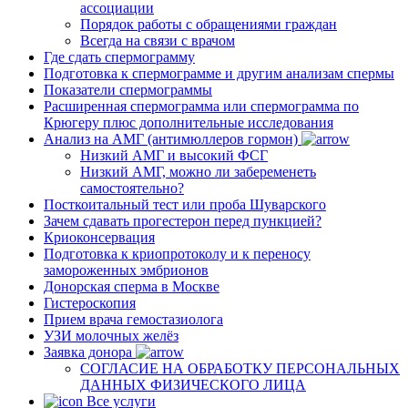
ассоциации
Порядок работы с обращениями граждан
Всегда на связи с врачом
Где сдать спермограмму
Подготовка к спермограмме и другим анализам спермы
Показатели спермограммы
Расширенная спермограмма или спермограмма по
Крюгеру плюс дополнительные исследования
Анализ на АМГ (антимюллеров гормон)
Низкий АМГ и высокий ФСГ
Низкий АМГ, можно ли забеременеть
самостоятельно?
Посткоитальный тест или проба Шуварского
Зачем сдавать прогестерон перед пункцией?
Криоконсервация
Подготовка к криопротоколу и к переносу
замороженных эмбрионов
Донорская сперма в Москве
Гистероскопия
Прием врача гемостазиолога
УЗИ молочных желёз
Заявка донора
СОГЛАСИЕ НА ОБРАБОТКУ ПЕРСОНАЛЬНЫХ
ДАННЫХ ФИЗИЧЕСКОГО ЛИЦА
Все услуги