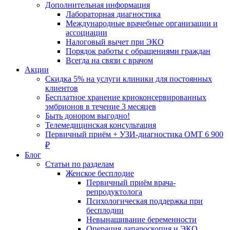
Дополнительная информация
Лабораторная диагностика
Международные врачебные организации и
ассоциации
Налоговый вычет при ЭКО
Порядок работы с обращениями граждан
Всегда на связи с врачом
Акции
Скидка 5% на услуги клиники для постоянных
клиентов
Бесплатное хранение криоконсервированных
эмбрионов в течение 3 месяцев
Быть донором выгодно!
Телемедицинская консультация
Первичный приём + УЗИ-диагностика ОМТ 6 900
₽
Блог
Статьи по разделам
Женское бесплодие
Первичный приём врача-
репродуктолога
Психологическая поддержка при
бесплодии
Невынашивание беременности
Операция лапароскопия и ЭКО