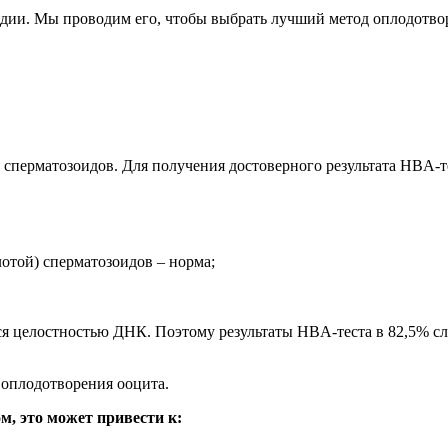
дии. Мы проводим его, чтобы выбрать лучший метод оплодотво
о сперматозоидов. Для получения достоверного результата HBA-
отой) сперматозоидов – норма;
тся целостностью ДНК. Поэтому результаты HBA-теста в 82,5% 
оплодотворения ооцита.
м, это может привести к: