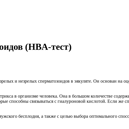
оидов (HBA-тест)
я зрелых и незрелых сперматозоидов в эякуляте. Он основан на 
атрикса в организме человека. Она в большом количестве содер
рые способны связываться с гиалуроновой кислотой. Если же спе
мужского бесплодия, а также с целью выбора оптимального спо