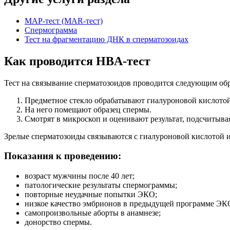
МАР-тест (MAR-тест)
Спермограмма
Тест на фрагментацию ДНК в сперматозоидах
Как проводится HBA-тест
Тест на связывание сперматозоидов проводится следующим об
Предметное стекло обрабатывают гиалуроновой кислотой
На него помещают образец спермы.
Смотрят в микроскоп и оценивают результат, подсчитыв
Зрелые сперматозоиды связываются с гиалуроновой кислотой 
Показания к проведению:
возраст мужчины после 40 лет;
патологические результаты спермограммы;
повторные неудачные попытки ЭКО;
низкое качество эмбрионов в предыдущей программе ЭК
самопроизвольные аборты в анамнезе;
донорство спермы.