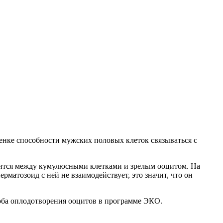
оценке способности мужских половых клеток связываться с
жится между кумулюсными клетками и зрелым ооцитом. На
рматозоид с ней не взаимодействует, это значит, что он
соба оплодотворения ооцитов в программе ЭКО.