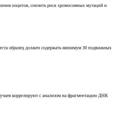
рения ооцитов, снизить риск хромосомных мутаций и
теста образец должен содержать минимум 30 подвижных
случаев коррелируют с анализом на фрагментацию ДНК