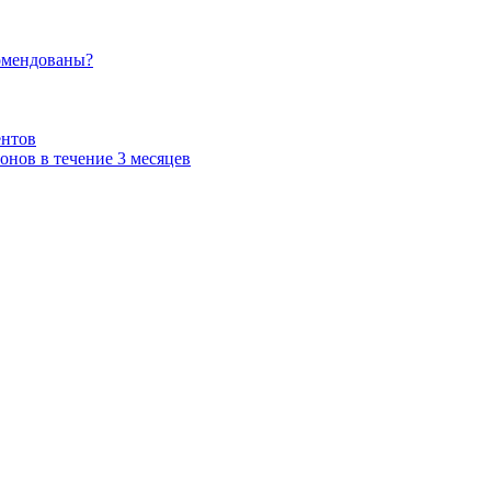
омендованы?
ентов
нов в течение 3 месяцев