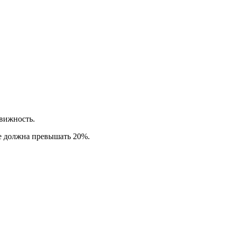
вижность.
не должна превышать 20%.