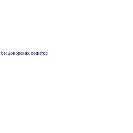
х и донорских ооцитов