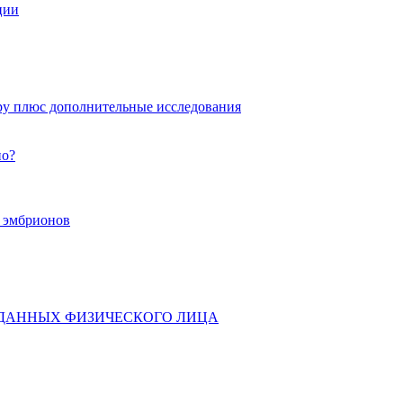
ции
ру плюс дополнительные исследования
но?
х эмбрионов
 ДАННЫХ ФИЗИЧЕСКОГО ЛИЦА