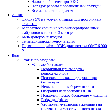
Налоговый вычет при ЭКО
Порядок работы с обращениями граждан
Всегда на связи с врачом
Акции
Скидка 5% на услуги клиники для постоянных
клиентов
Бесплатное хранение криоконсервированных
эмбрионов в течение 3 месяцев
Быть донором выгодно!
Телемедицинская консультация
Первичный приём + УЗИ-диагностика ОМТ 6 900
₽
Блог
Статьи по разделам
Женское бесплодие
Первичный приём врача-
репродуктолога
Психологическая поддержка при
бесплодии
Невынашивание беременности
Операция лапароскопия и ЭКО
Психологическое бесплодие у женщин
Ребаунд-эффект
Что может чувствовать женщина на
протяжении менструального цикла