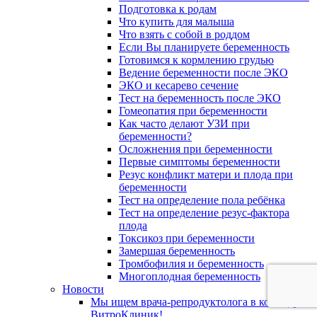
Подготовка к родам
Что купить для малыша
Что взять с собой в роддом
Если Вы планируете беременность
Готовимся к кормлению грудью
Ведение беременности после ЭКО
ЭКО и кесарево сечение
Тест на беременность после ЭКО
Гомеопатия при беременности
Как часто делают УЗИ при
беременности?
Осложнения при беременности
Первые симптомы беременности
Резус конфликт матери и плода при
беременности
Тест на определение пола ребёнка
Тест на определение резус-фактора
плода
Токсикоз при беременности
Замершая беременность
Тромбофилия и беременность
Многоплодная беременность
Новости
Мы ищем врача-репродуктолога в команду
ВитроКлиник!