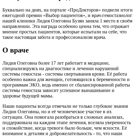
Буквально на днях, на портале «ПроДокторов» подвели итоги
ежегодной премии «Выбор пациентов», и врач-гемостазиолог
нашей клиники Лидия Олеговна Бузян заняла 1 место в своём
направлении. Эта награда особенно ценна тем, что отражает
мнение простых пациентов, которые испытали на себе, что
такое настоящая забота и профессионализм врача.
О враче
Лидия Олеговна более 17 лет работает в медицине,
специализируясь на диагностике и лечении нарушений
системы гемостаза - системы свертывания крови. Её работа
особенно важна для женщин, готовящихся к беременности и
программам ЭКО, ведь именно от сбалансированной работы
системы гемостаза зависит успешное вынашивание и
здоровье будущей мамы.
Наши пациенты всегда отмечали не только глубокие знания
Лидии Олеговны, но и её человеческое участие в их
ситуации. Она помогала разобраться в сложных анализах,
поддерживала на каждом этапе лечения, вселяла уверенность
и спокойствие, когда тревоги было больше, чем ясности. Её
внимание к деталям и доброжелательность - то, что наши