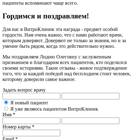
пациенты вспоминают чаще всего.
Гордимся и поздравляем!
Для нас в ВитроКлиник эта награда - предмет особой
гордости. Нам очень важно, что с нами работают врачи,
которым доверяют. Доверяют не только за знания, но и за
умение быть рядом, когда это действительно нужно.
Мы поздравляем Лидию Олеговну с заслуженным
признанием и благодарим всех пациентов, кто поделился
своими историями. Такие отзывы - живое подтверждение
того, что за каждой победой над бесплодием стоит человек,
которому доверили самое важное.
Задать вопрос врачу
Я новый пациент
Я уже являюсь пациентом ВитроКлиник
Имя *
Номер карты *
Email *