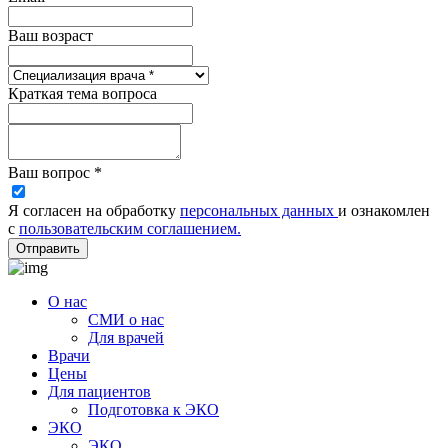
Ваш возраст
Краткая тема вопроса
Ваш вопрос *
Я согласен на обработку
персональных данных
и ознакомлен
с
пользовательским соглашением.
Отправить
О нас
СМИ о нас
Для врачей
Врачи
Цены
Для пациентов
Подготовка к ЭКО
ЭКО
ЭКО