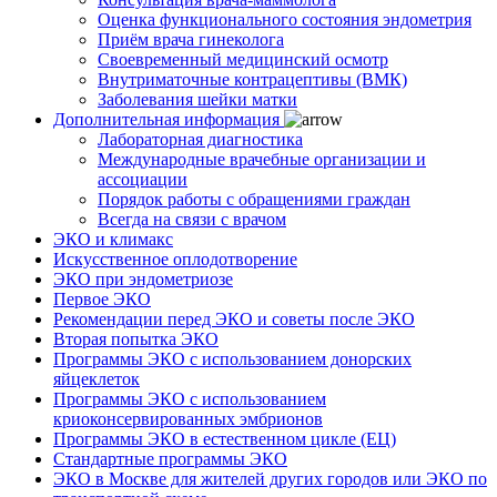
Оценка функционального состояния эндометрия
Приём врача гинеколога
Своевременный медицинский осмотр
Внутриматочные контрацептивы (ВМК)
Заболевания шейки матки
Дополнительная информация
Лабораторная диагностика
Международные врачебные организации и
ассоциации
Порядок работы с обращениями граждан
Всегда на связи с врачом
ЭКО и климакс
Искусственное оплодотворение
ЭКО при эндометриозе
Первое ЭКО
Рекомендации перед ЭКО и советы после ЭКО
Вторая попытка ЭКО
Программы ЭКО с использованием донорских
яйцеклеток
Программы ЭКО с использованием
криоконсервированных эмбрионов
Программы ЭКО в естественном цикле (ЕЦ)
Стандартные программы ЭКО
ЭКО в Москве для жителей других городов или ЭКО по