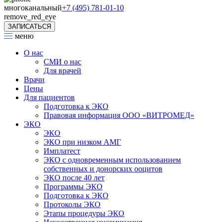
многоканальный
+7 (495) 781-01-10
remove_red_eye
ЗАПИСАТЬСЯ
меню
О нас
СМИ о нас
Для врачей
Врачи
Цены
Для пациентов
Подготовка к ЭКО
Правовая информация ООО «ВИТРОМЕД»
ЭКО
ЭКО
ЭКО при низком АМГ
Имплатест
ЭКО с одновременным использованием
собственных и донорских ооцитов
ЭКО после 40 лет
Программы ЭКО
Подготовка к ЭКО
Протоколы ЭКО
Этапы процедуры ЭКО