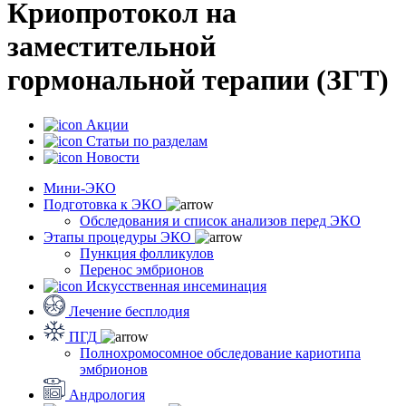
Криопротокол на
заместительной
гормональной терапии (ЗГТ)
Акции
Статьи по разделам
Новости
Мини-ЭКО
Подготовка к ЭКО
Обследования и список анализов перед ЭКО
Этапы процедуры ЭКО
Пункция фолликулов
Перенос эмбрионов
Искусственная инсеминация
Лечение бесплодия
ПГД
Полнохромосомное обследование кариотипа
эмбрионов
Андрология