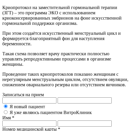
Криопротокол на заместительной гормональной терапии
(ЗГТ) – это программа ЭКО с использованием
криоконсервированных эмбрионов на фоне искусственной
гормональной поддержки организма.
При этом создаётся искусственный менструальный цикл и
формируется благоприятный фон для наступления
беременности.
Такая схема позволяет врачу практически полностью
управлять репродуктивными процессами в организме
женщины.
Проведение таких криопротоколов показано женщинам с
нерегулярным менструальным циклом, отсутствием овуляции,
снижением овариального резерва или отсутствием яичников.
Записаться на прием
Я новый пациент
Я уже являюсь пациентом ВитроКлиник
Имя *
Номер медицинской карты *