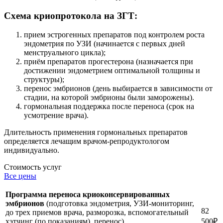
Схема криопротокола на ЗГТ:
прием эстрогенных препаратов под контролем роста
эндометрия по УЗИ (начинается с первых дней
менструального цикла);
приём препаратов прогестерона (назначается при
достижении эндометрием оптимальной толщины и
структуры);
перенос эмбрионов (день выбирается в зависимости от
стадии, на которой эмбрионы были заморожены).
гормональная поддержка после переноса (срок на
усмотрение врача).
Длительность применения гормональных препаратов
определяется лечащим врачом-репродуктологом
индивидуально.
Стоимость услуг
Все цены
Программа переноса криоконсервированных
эмбрионов
(подготовка эндометрия, УЗИ-мониторинг,
82
до трех приемов врача, разморозка, вспомогательный
хэтчинг (по показаниям), перенос)
500
₽