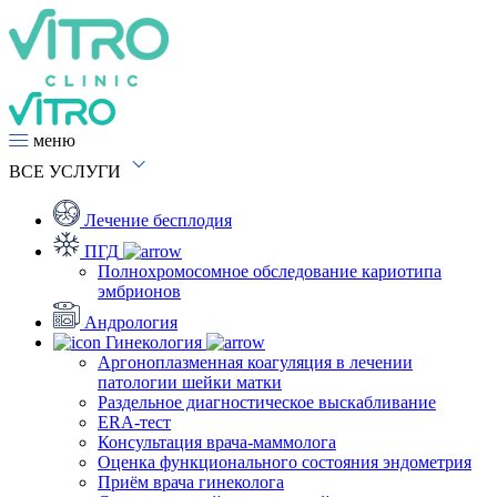
меню
ВСЕ
УСЛУГИ
Лечение бесплодия
ПГД
Полнохромосомное обследование кариотипа
эмбрионов
Андрология
Гинекология
Аргоноплазменная коагуляция в лечении
патологии шейки матки
Раздельное диагностическое выскабливание
ERA-тест
Консультация врача-маммолога
Оценка функционального состояния эндометрия
Приём врача гинеколога