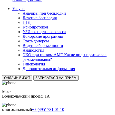
Услуги
Анализы при бесплодии
Лечение бесплодия
ПГД
Криопротокол
УЗИ экспертного класса
Донорские программы
Стать донором
Ведение беременности
Андрология
ЭКО при низком АМГ. Какие виды протоколов
рекомендованы?
Гинекология
Дополнительная информация
ОНЛАЙН ВИЗИТ
ЗАПИСАТЬСЯ НА ПРИЕМ
Москва,
Волоколамский проезд, 1А
многоканальный
+7 (495) 781-01-10