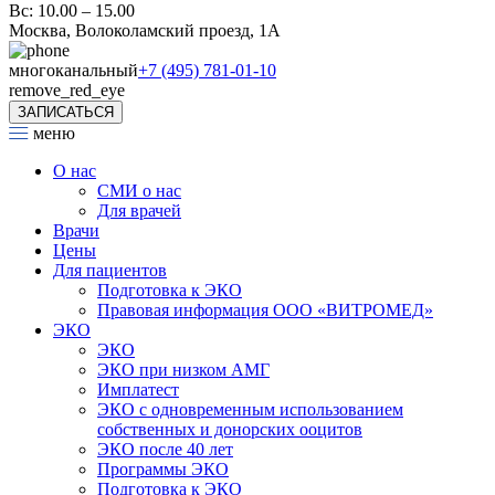
Вс: 10.00 – 15.00
Москва, Волоколамский проезд, 1А
многоканальный
+7 (495) 781-01-10
remove_red_eye
ЗАПИСАТЬСЯ
меню
О нас
СМИ о нас
Для врачей
Врачи
Цены
Для пациентов
Подготовка к ЭКО
Правовая информация ООО «ВИТРОМЕД»
ЭКО
ЭКО
ЭКО при низком АМГ
Имплатест
ЭКО с одновременным использованием
собственных и донорских ооцитов
ЭКО после 40 лет
Программы ЭКО
Подготовка к ЭКО