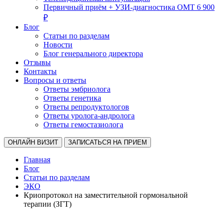
Первичный приём + УЗИ-диагностика ОМТ 6 900
₽
Блог
Статьи по разделам
Новости
Блог генерального директора
Отзывы
Контакты
Вопросы и ответы
Ответы эмбриолога
Ответы генетика
Ответы репродуктологов
Ответы уролога-андролога
Ответы гемостазиолога
ОНЛАЙН ВИЗИТ
ЗАПИСАТЬСЯ НА ПРИЕМ
Главная
Блог
Статьи по разделам
ЭКО
Криопротокол на заместительной гормональной
терапии (ЗГТ)