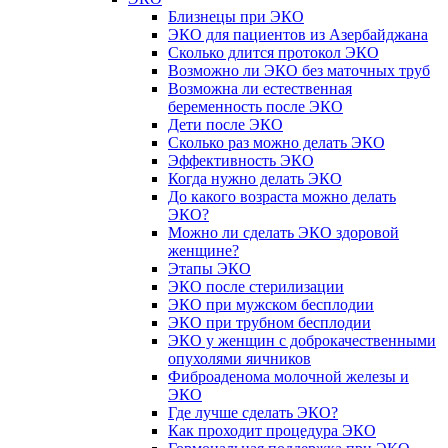
Близнецы при ЭКО
ЭКО для пациентов из Азербайджана
Сколько длится протокол ЭКО
Возможно ли ЭКО без маточных труб
Возможна ли естественная
беременность после ЭКО
Дети после ЭКО
Сколько раз можно делать ЭКО
Эффективность ЭКО
Когда нужно делать ЭКО
До какого возраста можно делать
ЭКО?
Можно ли сделать ЭКО здоровой
женщине?
Этапы ЭКО
ЭКО после стерилизации
ЭКО при мужском бесплодии
ЭКО при трубном бесплодии
ЭКО у женщин с доброкачественными
опухолями яичников
Фиброаденома молочной железы и
ЭКО
Где лучше сделать ЭКО?
Как проходит процедура ЭКО