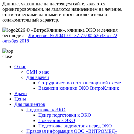
Данные, указанные на настоящем сайте, являются
ориентировочными, не являются назначением на лечение,
статистическими данными и носят исключительно
ознакомительный характер.
2026 © «ВитроКлиник», клиника ЭКО и лечения
бесплодия –
Лицензия № Л041-01137-77/00562633 от 22
октября 2018
close
О нас
СМИ о нас
Для врачей
Сотрудничество по транспортной схеме
Вакансии клиники ЭКО ВитроКлиник
Врачи
Цены
Для пациентов
Подготовка к ЭКО
Центр подготовки к ЭКО
Показания к ЭКО
Подготовка эндометрия перед ЭКО
Правовая информация ООО «ВИТРОМЕД»