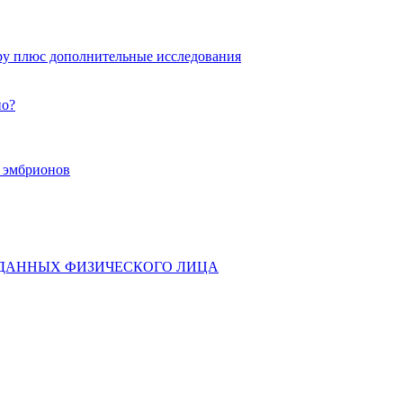
ру плюс дополнительные исследования
но?
х эмбрионов
 ДАННЫХ ФИЗИЧЕСКОГО ЛИЦА