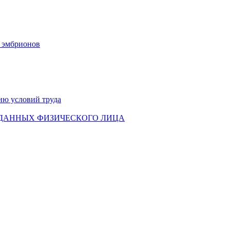
х эмбрионов
ию условий труда
 ДАННЫХ ФИЗИЧЕСКОГО ЛИЦА