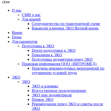
close
О нас
СМИ о нас
Для врачей
Сотрудничество по транспортной схеме
Вакансии клиники ЭКО ВитроКлиник
Врачи
Цены
Для пациентов
Подготовка к ЭКО
Центр подготовки к ЭКО
Показания к ЭКО
Подготовка эндометрия перед ЭКО
Правовая информация ООО «ВИТРОМЕД»
Перечень рекомендуемых мероприятий по
улучшению условий труда
ЭКО
ЭКО
ЭКО и климакс
Искусственное оплодотворение
ЭКО при эндометриозе
Первое ЭКО
Рекомендации перед ЭКО и советы после
ЭКО