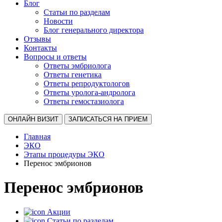
Блог
Статьи по разделам
Новости
Блог генерального директора
Отзывы
Контакты
Вопросы и ответы
Ответы эмбриолога
Ответы генетика
Ответы репродуктологов
Ответы уролога-андролога
Ответы гемостазиолога
ОНЛАЙН ВИЗИТ
ЗАПИСАТЬСЯ НА ПРИЕМ
Главная
ЭКО
Этапы процедуры ЭКО
Перенос эмбрионов
Перенос эмбрионов
Акции
Статьи по разделам