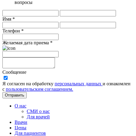
вопросы
Имя *
Телефон *
Желаемая дата приема *
Сообщение
Я согласен на обработку
персональных данных
и ознакомлен
с
пользовательским соглашением.
Отправить
О нас
СМИ о нас
Для врачей
Врачи
Цены
Для пациентов