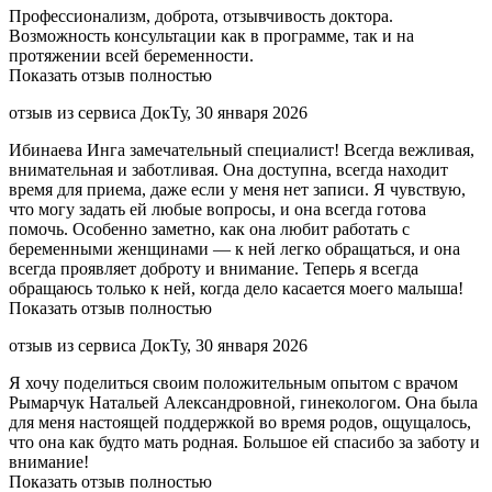
Профессионализм, доброта, отзывчивость доктора.
Возможность консультации как в программе, так и на
протяжении всей беременности.
Показать отзыв полностью
отзыв из сервиса ДокТу, 30 января 2026
Ибинаева Инга замечательный специалист! Всегда вежливая,
внимательная и заботливая. Она доступна, всегда находит
время для приема, даже если у меня нет записи. Я чувствую,
что могу задать ей любые вопросы, и она всегда готова
помочь. Особенно заметно, как она любит работать с
беременными женщинами — к ней легко обращаться, и она
всегда проявляет доброту и внимание. Теперь я всегда
обращаюсь только к ней, когда дело касается моего малыша!
Показать отзыв полностью
отзыв из сервиса ДокТу, 30 января 2026
Я хочу поделиться своим положительным опытом с врачом
Рымарчук Натальей Александровной, гинекологом. Она была
для меня настоящей поддержкой во время родов, ощущалось,
что она как будто мать родная. Большое ей спасибо за заботу и
внимание!
Показать отзыв полностью