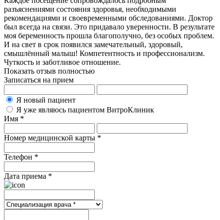
Каждое посещение сопровождалось подробным
разъяснениями состояния здоровья, необходимыми
рекомендациями и своевременными обследованиями. Доктор
был всегда на связи. Это придавало уверенности. В результате
моя беременность прошла благополучно, без особых проблем.
И на свет в срок появился замечательный, здоровый,
смышлённый малыш! Компетентность и профессионализм.
Чуткость и заботливое отношение.
Показать отзыв полностью
Записаться на прием
Я новый пациент
Я уже являюсь пациентом ВитроКлиник
Имя *
Номер медицинской карты *
Телефон *
Дата приема *