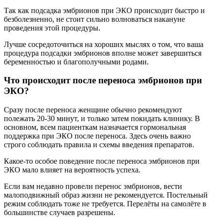
Так как подсадка эмбрионов при ЭКО происходит быстро и
безболезненно, не стоит сильно волноваться накануне
проведения этой процедуры.
Лучше сосредоточиться на хороших мыслях о том, что ваша
процедура подсадки эмбрионов вполне может завершиться
беременностью и благополучными родами.
Что происходит после переноса эмбрионов при
ЭКО?
Сразу после переноса женщине обычно рекомендуют
полежать 20-30 минут, и только затем покидать клинику. В
основном, всем пациенткам назначается гормональная
поддержка при ЭКО после переноса. Здесь очень важно
строго соблюдать правила и схемы введения препаратов.
Какое-то особое поведение после переноса эмбрионов при
ЭКО мало влияет на вероятность успеха.
Если вам недавно провели перенос эмбрионов, вести
малоподвижный образ жизни не рекомендуется. Постельный
режим соблюдать тоже не требуется. Перелёты на самолёте в
большинстве случаев разрешены.