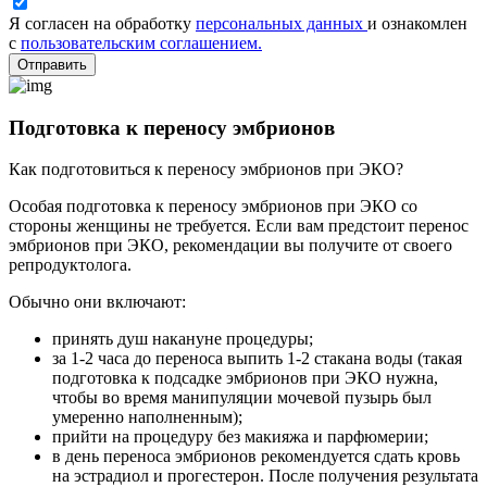
Я согласен на обработку
персональных данных
и ознакомлен
с
пользовательским соглашением.
Отправить
Подготовка к переносу эмбрионов
Как подготовиться к переносу эмбрионов при ЭКО?
Особая подготовка к переносу эмбрионов при ЭКО со
стороны женщины не требуется. Если вам предстоит перенос
эмбрионов при ЭКО, рекомендации вы получите от своего
репродуктолога.
Обычно они включают:
принять душ накануне процедуры;
за 1-2 часа до переноса выпить 1-2 стакана воды (такая
подготовка к подсадке эмбрионов при ЭКО нужна,
чтобы во время манипуляции мочевой пузырь был
умеренно наполненным);
прийти на процедуру без макияжа и парфюмерии;
в день переноса эмбрионов рекомендуется сдать кровь
на эстрадиол и прогестерон. После получения результата