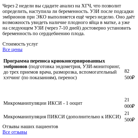
Через 2 недели вы сдадите анализ на ХГЧ, что позволит
определить, наступила ли беременность. УЗИ после подсадки
эмбрионов при ЭКО выполняется ещё через неделю. Оно даёт
возможность увидеть наличие плодного яйца в матке, а уже
на следующем УЗИ (через 7-10 дней) достоверно установить
беременность по сердцебиению плода.
Стоимость услуг
Все цены
Программа переноса криоконсервированных
эмбрионов
(подготовка эндометрия, УЗИ-мониторинг,
82
до трех приемов врача, разморозка, вспомогательный
хэтчинг (по показаниям), перенос)
500
₽
21
Микроманипуляции ИКСИ - 1 ооцит
000
₽
21
Микроманипуляция ПИКСИ (дополнительно к ИКСИ)
500
₽
Отзывы наших пациентов
Все отзывы