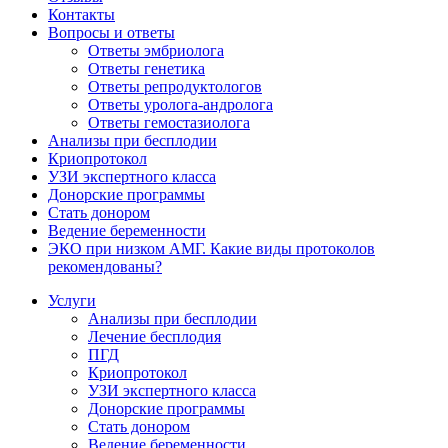
Контакты
Вопросы и ответы
Ответы эмбриолога
Ответы генетика
Ответы репродуктологов
Ответы уролога-андролога
Ответы гемостазиолога
Анализы при бесплодии
Криопротокол
УЗИ экспертного класса
Донорские программы
Стать донором
Ведение беременности
ЭКО при низком АМГ. Какие виды протоколов
рекомендованы?
Услуги
Анализы при бесплодии
Лечение бесплодия
ПГД
Криопротокол
УЗИ экспертного класса
Донорские программы
Стать донором
Ведение беременности