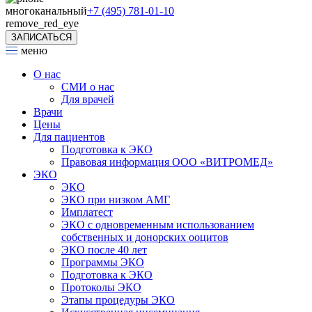
многоканальный
+7 (495) 781-01-10
remove_red_eye
ЗАПИСАТЬСЯ
меню
О нас
СМИ о нас
Для врачей
Врачи
Цены
Для пациентов
Подготовка к ЭКО
Правовая информация ООО «ВИТРОМЕД»
ЭКО
ЭКО
ЭКО при низком АМГ
Имплатест
ЭКО с одновременным использованием
собственных и донорских ооцитов
ЭКО после 40 лет
Программы ЭКО
Подготовка к ЭКО
Протоколы ЭКО
Этапы процедуры ЭКО