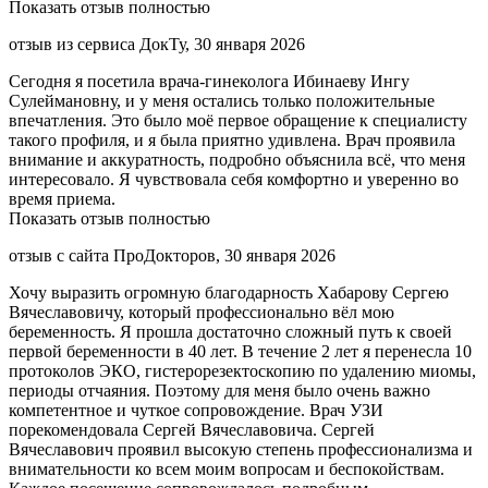
Показать отзыв полностью
отзыв из сервиса ДокТу, 30 января 2026
Сегодня я посетила врача-гинеколога Ибинаеву Ингу
Сулеймановну, и у меня остались только положительные
впечатления. Это было моё первое обращение к специалисту
такого профиля, и я была приятно удивлена. Врач проявила
внимание и аккуратность, подробно объяснила всё, что меня
интересовало. Я чувствовала себя комфортно и уверенно во
время приема.
Показать отзыв полностью
отзыв с сайта ПроДокторов, 30 января 2026
Хочу выразить огромную благодарность Хабарову Сергею
Вячеславовичу, который профессионально вёл мою
беременность. Я прошла достаточно сложный путь к своей
первой беременности в 40 лет. В течение 2 лет я перенесла 10
протоколов ЭКО, гистерорезектоскопию по удалению миомы,
периоды отчаяния. Поэтому для меня было очень важно
компетентное и чуткое сопровождение. Врач УЗИ
порекомендовала Сергей Вячеславовича. Сергей
Вячеславович проявил высокую степень профессионализма и
внимательности ко всем моим вопросам и беспокойствам.