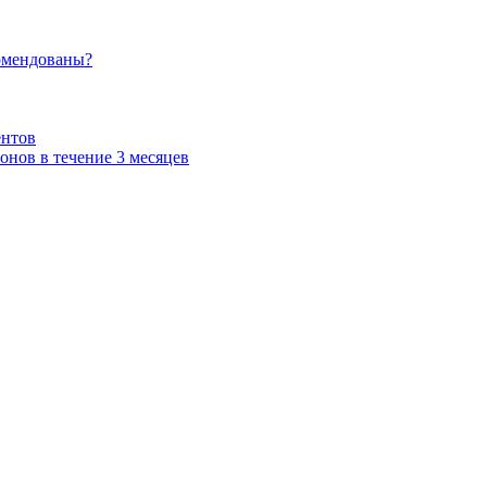
омендованы?
ентов
нов в течение 3 месяцев