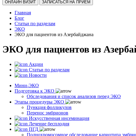
ОНЛАЙН ВИЗИТ
ЗАПИСАТЬСЯ НА ПРИЕМ
Главная
Блог
Статьи по разделам
ЭКО
ЭКО для пациентов из Азербайджана
ЭКО для пациентов из Азерб
Акции
Статьи по разделам
Новости
Мини-ЭКО
Подготовка к ЭКО
Обследования и список анализов перед ЭКО
Этапы процедуры ЭКО
Пункция фолликулов
Перенос эмбрионов
Искусственная инсеминация
Лечение бесплодия
ПГД
Полнохромосомное обследование кариотипа эмбри