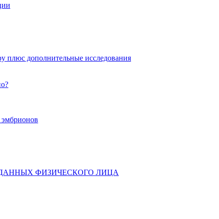
ции
ру плюс дополнительные исследования
но?
х эмбрионов
 ДАННЫХ ФИЗИЧЕСКОГО ЛИЦА