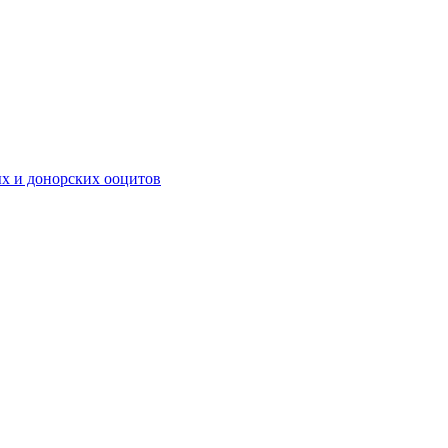
х и донорских ооцитов