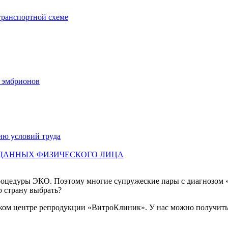
транспортной схеме
х эмбрионов
ию условий труда
 ДАННЫХ ФИЗИЧЕСКОГО ЛИЦА
процедуры ЭКО. Поэтому многие супружеские пары с диагнозом
 страну выбрать?
ком центре репродукции «ВитроКлиник». У нас можно получить 