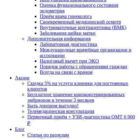
Оценка функционального состояния
эндометрия
Приём врача гинеколога
Своевременный медицинский осмотр
Внутриматочные контрацептивы (ВМК)
Заболевания шейки матки
Дополнительная информация
Лабораторная диагностика
Международные врачебные организации и
ассоциации
Налоговый вычет при ЭКО
Порядок работы с обращениями граждан
Всегда на связи с врачом
Акции
Скидка 5% на услуги клиники для постоянных
клиентов
Бесплатное хранение криоконсервированных
эмбрионов в течение 3 месяцев
Быть донором выгодно!
Телемедицинская консультация
Первичный приём + УЗИ-диагностика ОМТ 6 900
₽
Блог
Статьи по разделам