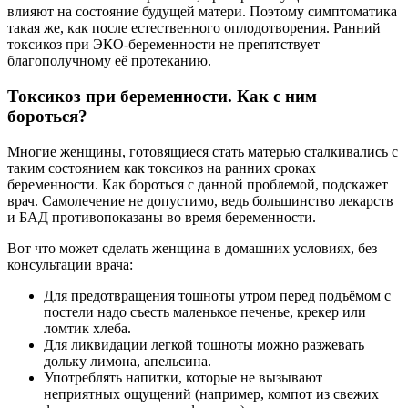
влияют на состояние будущей матери. Поэтому симптоматика
такая же, как после естественного оплодотворения. Ранний
токсикоз при ЭКО-беременности не препятствует
благополучному её протеканию.
Токсикоз при беременности. Как с ним
бороться?
Многие женщины, готовящиеся стать матерью сталкивались с
таким состоянием как токсикоз на ранних сроках
беременности. Как бороться с данной проблемой, подскажет
врач. Самолечение не допустимо, ведь большинство лекарств
и БАД противопоказаны во время беременности.
Вот что может сделать женщина в домашних условиях, без
консультации врача:
Для предотвращения тошноты утром перед подъёмом с
постели надо съесть маленькое печенье, крекер или
ломтик хлеба.
Для ликвидации легкой тошноты можно разжевать
дольку лимона, апельсина.
Употреблять напитки, которые не вызывают
неприятных ощущений (например, компот из свежих