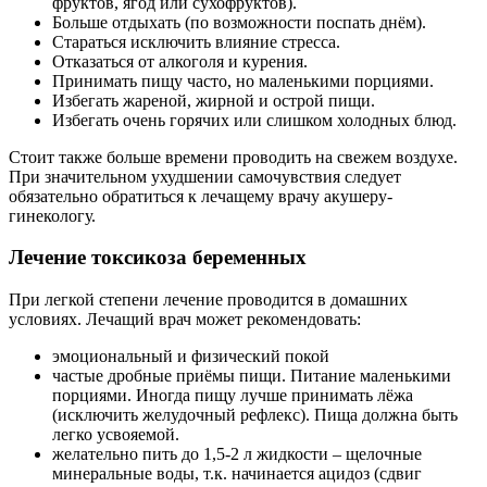
фруктов, ягод или сухофруктов).
Больше отдыхать (по возможности поспать днём).
Стараться исключить влияние стресса.
Отказаться от алкоголя и курения.
Принимать пищу часто, но маленькими порциями.
Избегать жареной, жирной и острой пищи.
Избегать очень горячих или слишком холодных блюд.
Стоит также больше времени проводить на свежем воздухе.
При значительном ухудшении самочувствия следует
обязательно обратиться к лечащему врачу акушеру-
гинекологу.
Лечение токсикоза беременных
При легкой степени лечение проводится в домашних
условиях. Лечащий врач может рекомендовать:
эмоциональный и физический покой
частые дробные приёмы пищи. Питание маленькими
порциями. Иногда пищу лучше принимать лёжа
(исключить желудочный рефлекс). Пища должна быть
легко усвояемой.
желательно пить до 1,5-2 л жидкости – щелочные
минеральные воды, т.к. начинается ацидоз (сдвиг