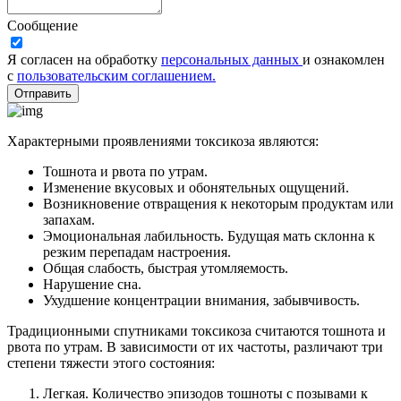
Сообщение
Я согласен на обработку
персональных данных
и ознакомлен
с
пользовательским соглашением.
Отправить
Характерными проявлениями токсикоза являются:
Тошнота и рвота по утрам.
Изменение вкусовых и обонятельных ощущений.
Возникновение отвращения к некоторым продуктам или
запахам.
Эмоциональная лабильность. Будущая мать склонна к
резким перепадам настроения.
Общая слабость, быстрая утомляемость.
Нарушение сна.
Ухудшение концентрации внимания, забывчивость.
Традиционными спутниками токсикоза считаются тошнота и
рвота по утрам. В зависимости от их частоты, различают три
степени тяжести этого состояния:
Легкая. Количество эпизодов тошноты с позывами к