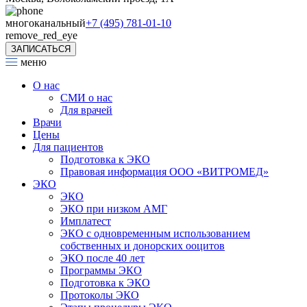
многоканальный
+7 (495) 781-01-10
remove_red_eye
ЗАПИСАТЬСЯ
меню
О нас
СМИ о нас
Для врачей
Врачи
Цены
Для пациентов
Подготовка к ЭКО
Правовая информация ООО «ВИТРОМЕД»
ЭКО
ЭКО
ЭКО при низком АМГ
Имплатест
ЭКО с одновременным использованием
собственных и донорских ооцитов
ЭКО после 40 лет
Программы ЭКО
Подготовка к ЭКО
Протоколы ЭКО