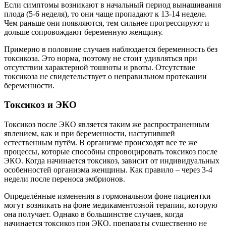
Если симптомы возникают в начальный период вынашивания
плода (5-6 неделя), то они чаще пропадают к 13-14 неделе.
Чем раньше они появляются, тем сильнее прогрессируют и
дольше сопровождают беременную женщину.
Примерно в половине случаев наблюдается беременность без
токсикоза. Это норма, поэтому не стоит удивляться при
отсутствии характерной тошноты и рвоты. Отсутствие
токсикоза не свидетельствует о неправильном протекании
беременности.
Токсикоз и ЭКО
Токсикоз после ЭКО является таким же распространенным
явлением, как и при беременности, наступившей
естественным путём. В организме происходят все те же
процессы, которые способны спровоцировать токсикоз после
ЭКО. Когда начинается токсикоз, зависит от индивидуальных
особенностей организма женщины. Как правило – через 3-4
недели после переноса эмбрионов.
Определённые изменения в гормональном фоне пациентки
могут возникать на фоне медикаментозной терапии, которую
она получает. Однако в большинстве случаев, когда
начинается токсикоз при ЭКО, препараты существенно не