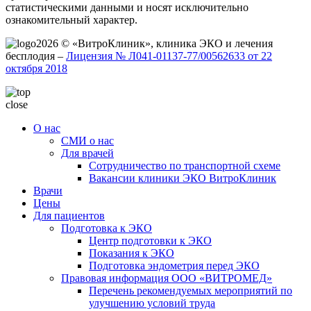
статистическими данными и носят исключительно
ознакомительный характер.
2026 © «ВитроКлиник», клиника ЭКО и лечения
бесплодия –
Лицензия № Л041-01137-77/00562633 от 22
октября 2018
close
О нас
СМИ о нас
Для врачей
Сотрудничество по транспортной схеме
Вакансии клиники ЭКО ВитроКлиник
Врачи
Цены
Для пациентов
Подготовка к ЭКО
Центр подготовки к ЭКО
Показания к ЭКО
Подготовка эндометрия перед ЭКО
Правовая информация ООО «ВИТРОМЕД»
Перечень рекомендуемых мероприятий по
улучшению условий труда