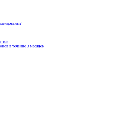
омендованы?
ентов
нов в течение 3 месяцев