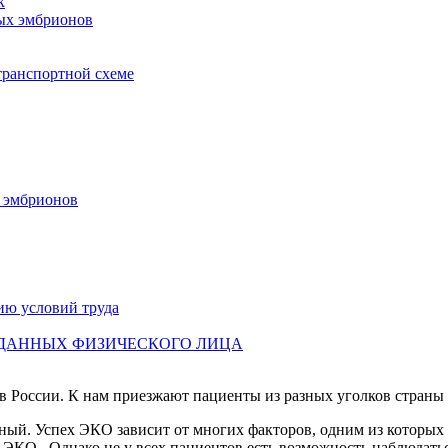
к
ых эмбрионов
транспортной схеме
х эмбрионов
ию условий труда
 ДАННЫХ ФИЗИЧЕСКОГО ЛИЦА
 России. К нам приезжают пациенты из разных уголков страны 
й. Успех ЭКО зависит от многих факторов, одним из которых я
ЭКО. Однако не у всех пациентов есть возможность наблюдатьс