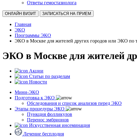
Ответы гемостазиолога
ОНЛАЙН ВИЗИТ
ЗАПИСАТЬСЯ НА ПРИЕМ
Главная
ЭКО
Программы ЭКО
ЭКО в Москве для жителей других городов или ЭКО по 
ЭКО в Москве для жителей др
Акции
Статьи по разделам
Новости
Мини-ЭКО
Подготовка к ЭКО
Обследования и список анализов перед ЭКО
Этапы процедуры ЭКО
Пункция фолликулов
Перенос эмбрионов
Искусственная инсеминация
Лечение бесплодия