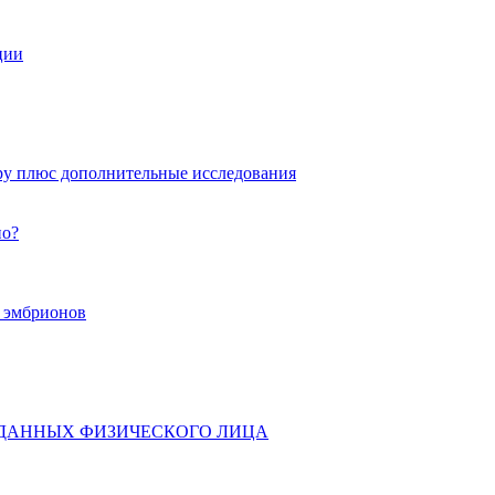
ции
ру плюс дополнительные исследования
но?
х эмбрионов
 ДАННЫХ ФИЗИЧЕСКОГО ЛИЦА