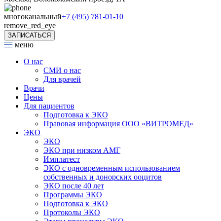
многоканальный
+7 (495) 781-01-10
remove_red_eye
ЗАПИСАТЬСЯ
меню
О нас
СМИ о нас
Для врачей
Врачи
Цены
Для пациентов
Подготовка к ЭКО
Правовая информация ООО «ВИТРОМЕД»
ЭКО
ЭКО
ЭКО при низком АМГ
Имплатест
ЭКО с одновременным использованием
собственных и донорских ооцитов
ЭКО после 40 лет
Программы ЭКО
Подготовка к ЭКО
Протоколы ЭКО