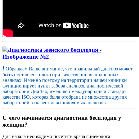
!
Обращаем Ваше внимание, что правильный диагноз может
быть поставлен только при качественно выполненных
анализах. Именно поэтому на территории нашей клиники
функционирует пункт забора анализов диагностической
лаборатории ДиаЛаб, имеющей международный стандарт
качества ISO, которая была отобрана из множества других
лабораторий за качество выполняемых анализов.
С чего начинается диагностика бесплодия у
женщин?
Для начала необходимо посетить врача гинеколога-