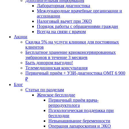
Дополнительная информация
Лабораторная диагностика
Международные врачебные организации и
ассоциации
Налоговый вычет при ЭКО
Порядок работы с обращениями граждан
Всегда на связи с врачом
Акции
Скидка 5% на услуги клиники для постоянных
клиентов
Бесплатное хранение криоконсервированных
эмбрионов в течение 3 месяцев
Быть донором выгодно!
Телемедицинская консультация
Первичный приём + УЗИ-диагностика ОМТ 6 900
₽
Блог
Статьи по разделам
Женское бесплодие
Первичный приём врача-
репродуктолога
Психологическая поддержка при
бесплодии
Невынашивание беременности
Операция лапароскопия и ЭКО