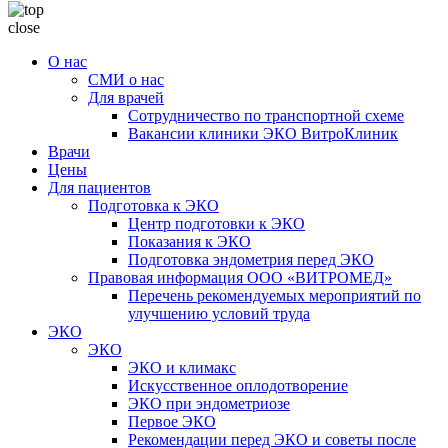
close
О нас
СМИ о нас
Для врачей
Сотрудничество по транспортной схеме
Вакансии клиники ЭКО ВитроКлиник
Врачи
Цены
Для пациентов
Подготовка к ЭКО
Центр подготовки к ЭКО
Показания к ЭКО
Подготовка эндометрия перед ЭКО
Правовая информация ООО «ВИТРОМЕД»
Перечень рекомендуемых мероприятий по
улучшению условий труда
ЭКО
ЭКО
ЭКО и климакс
Искусственное оплодотворение
ЭКО при эндометриозе
Первое ЭКО
Рекомендации перед ЭКО и советы после