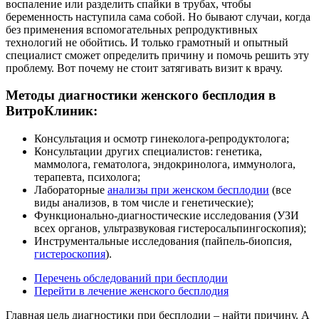
воспаление или разделить спайки в трубах, чтобы
беременность наступила сама собой. Но бывают случаи, когда
без применения вспомогательных репродуктивных
технологий не обойтись. И только грамотный и опытный
специалист сможет определить причину и помочь решить эту
проблему. Вот почему не стоит затягивать визит к врачу.
Методы диагностики женского бесплодия в
ВитроКлиник:
Консультация и осмотр гинеколога-репродуктолога;
Консультации других специалистов: генетика,
маммолога, гематолога, эндокринолога, иммунолога,
терапевта, психолога;
Лабораторные
анализы при женском бесплодии
(все
виды анализов, в том числе и генетические);
Функционально-диагностические исследования (УЗИ
всех органов, ультразвуковая гистеросальпингоскопия);
Инструментальные исследования (пайпель-биопсия,
гистероскопия
).
Перечень обследований при бесплодии
Перейти в лечение женского бесплодия
Главная цель диагностики при бесплодии – найти причину. А