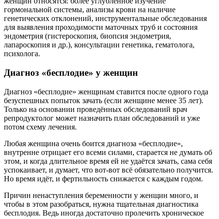
женщин относятся: более углублённое изучение
гормональной системы, анализы крови на наличие
генетических отклонений, инструментальные обследования
для выявления проходимости маточных труб и состояния
эндометрия (гистероскопия, биопсия эндометрия,
лапароскопия и др.), консультации генетика, гематолога,
психолога.
Диагноз «бесплодие» у женщин
Диагноз «бесплодие» женщинам ставится после одного года
безуспешных попыток зачать (если женщине менее 35 лет).
Только на основании проведённых обследований врач
репродуктолог может назначить план обследований и уже
потом схему лечения.
Любая женщина очень боится диагноза «бесплодие»,
внутренне отрицает его всеми силами, старается не думать об
этом, и когда длительное время ей не удаётся зачать, сама себя
успокаивает, и думает, что вот-вот всё обязательно получится.
Но время идёт, и фертильность снижается с каждым годом.
Причин ненаступления беременности у женщин много, и
чтобы в этом разобраться, нужна тщательная диагностика
бесплодия. Ведь иногда достаточно пролечить хроническое