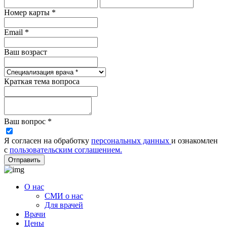
Номер карты *
Email *
Ваш возраст
Краткая тема вопроса
Ваш вопрос *
Я согласен на обработку
персональных данных
и ознакомлен
с
пользовательским соглашением.
Отправить
О нас
СМИ о нас
Для врачей
Врачи
Цены