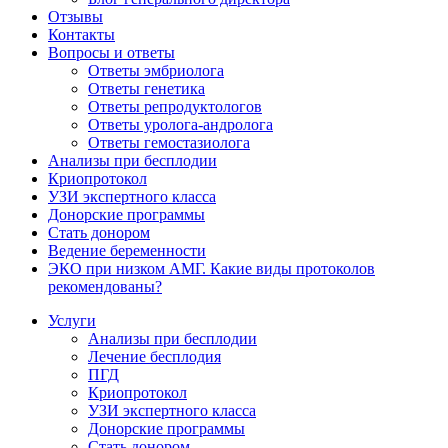
Отзывы
Контакты
Вопросы и ответы
Ответы эмбриолога
Ответы генетика
Ответы репродуктологов
Ответы уролога-андролога
Ответы гемостазиолога
Анализы при бесплодии
Криопротокол
УЗИ экспертного класса
Донорские программы
Стать донором
Ведение беременности
ЭКО при низком АМГ. Какие виды протоколов
рекомендованы?
Услуги
Анализы при бесплодии
Лечение бесплодия
ПГД
Криопротокол
УЗИ экспертного класса
Донорские программы
Стать донором