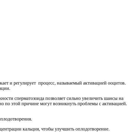
скает и регулирует процесс, называемый активацией ооцитов.
вации.
жности сперматозоида позволяет сильно увеличить шансы на
но по этой причине могут возникнуть проблемы с активацией.
оплодотворения.
нцентрации кальция, чтобы улучшить оплодотворение.