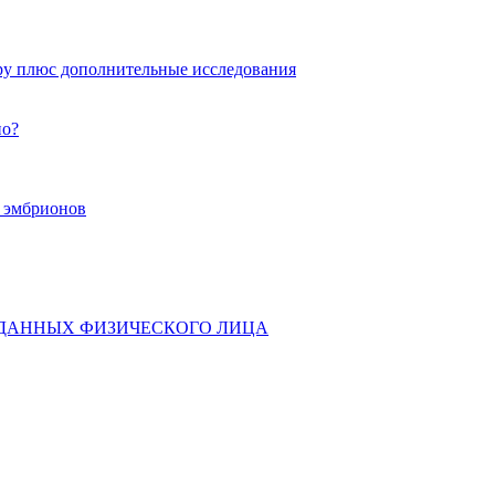
ру плюс дополнительные исследования
но?
х эмбрионов
 ДАННЫХ ФИЗИЧЕСКОГО ЛИЦА