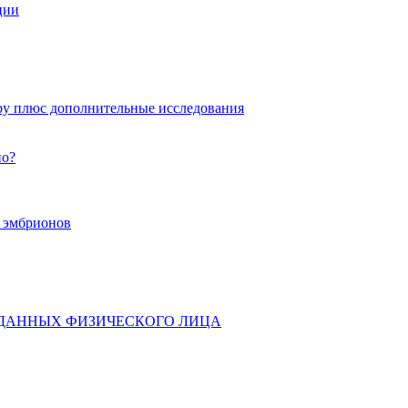
ции
ру плюс дополнительные исследования
но?
х эмбрионов
 ДАННЫХ ФИЗИЧЕСКОГО ЛИЦА