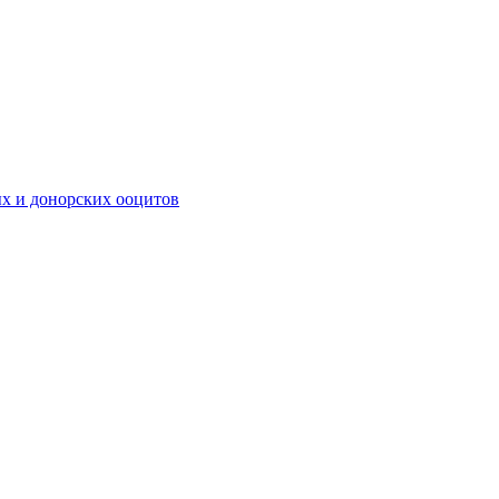
х и донорских ооцитов