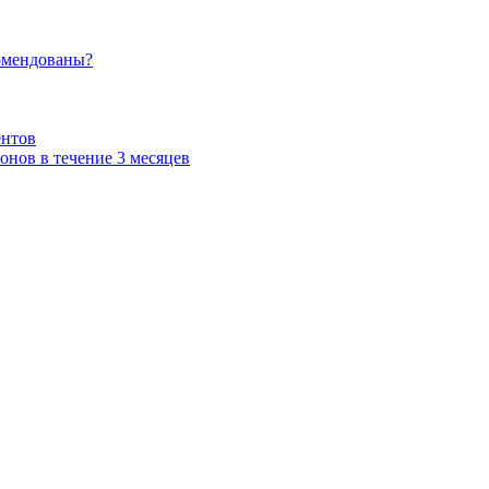
омендованы?
ентов
нов в течение 3 месяцев