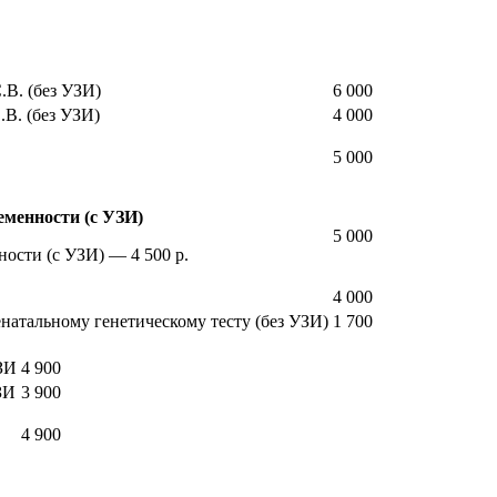
.В. (без УЗИ)
6 000
.В. (без УЗИ)
4 000
5 000
еменности (с УЗИ)
5 000
ости (с УЗИ) — 4 500 р.
4 000
натальному генетическому тесту (без УЗИ)
1 700
ЗИ
4 900
ЗИ
3 900
4 900