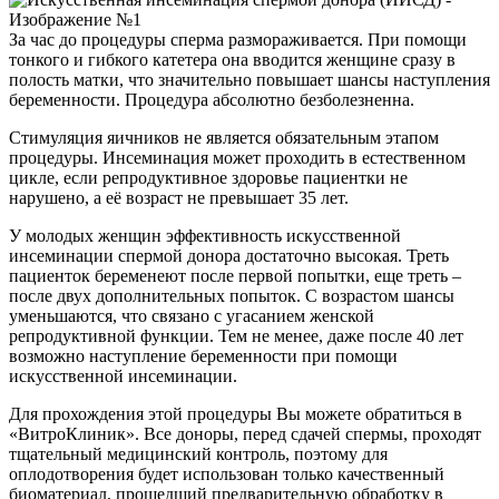
За час до процедуры сперма размораживается. При помощи
тонкого и гибкого катетера она вводится женщине сразу в
полость матки, что значительно повышает шансы наступления
беременности. Процедура абсолютно безболезненна.
Стимуляция яичников не является обязательным этапом
процедуры. Инсеминация может проходить в естественном
цикле, если репродуктивное здоровье пациентки не
нарушено, а её возраст не превышает 35 лет.
У молодых женщин эффективность искусственной
инсеминации спермой донора достаточно высокая. Треть
пациенток беременеют после первой попытки, еще треть –
после двух дополнительных попыток. С возрастом шансы
уменьшаются, что связано с угасанием женской
репродуктивной функции. Тем не менее, даже после 40 лет
возможно наступление беременности при помощи
искусственной инсеминации.
Для прохождения этой процедуры Вы можете обратиться в
«ВитроКлиник». Все доноры, перед сдачей спермы, проходят
тщательный медицинский контроль, поэтому для
оплодотворения будет использован только качественный
биоматериал, прошедший предварительную обработку в