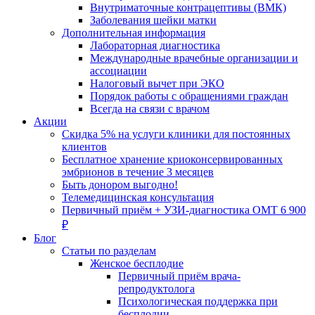
Внутриматочные контрацептивы (ВМК)
Заболевания шейки матки
Дополнительная информация
Лабораторная диагностика
Международные врачебные организации и
ассоциации
Налоговый вычет при ЭКО
Порядок работы с обращениями граждан
Всегда на связи с врачом
Акции
Скидка 5% на услуги клиники для постоянных
клиентов
Бесплатное хранение криоконсервированных
эмбрионов в течение 3 месяцев
Быть донором выгодно!
Телемедицинская консультация
Первичный приём + УЗИ-диагностика ОМТ 6 900
₽
Блог
Статьи по разделам
Женское бесплодие
Первичный приём врача-
репродуктолога
Психологическая поддержка при
бесплодии