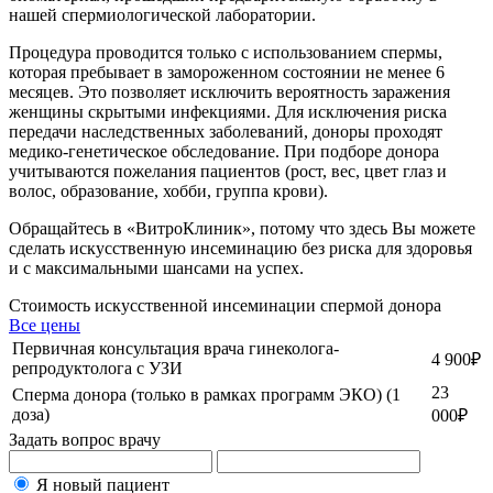
нашей спермиологической лаборатории.
Процедура проводится только с использованием спермы,
которая пребывает в замороженном состоянии не менее 6
месяцев. Это позволяет исключить вероятность заражения
женщины скрытыми инфекциями. Для исключения риска
передачи наследственных заболеваний, доноры проходят
медико-генетическое обследование. При подборе донора
учитываются пожелания пациентов (рост, вес, цвет глаз и
волос, образование, хобби, группа крови).
Обращайтесь в «ВитроКлиник», потому что здесь Вы можете
сделать искусственную инсеминацию без риска для здоровья
и с максимальными шансами на успех.
Стоимость искусственной инсеминации спермой донора
Все цены
Первичная консультация врача гинеколога-
4 900
₽
репродуктолога с УЗИ
23
Сперма донора (только в рамках программ ЭКО) (1
доза)
000
₽
Задать вопрос врачу
Я новый пациент