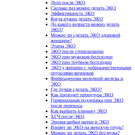
Дети после ЭКО
Сколько раз можно делать ЭКО
Эффективность ЭКО
Когда нужно делать ЭКО
До какого возраста можно делать
ЭКО?
Можно ли сделать ЭКО здоровой
женщине?
Этапы ЭКО
ЭКО после стерилизации
ЭКО при мужском бесплодии
ЭКО при трубном бесплодии
ЭКО у женщин с доброкачественными
опухолями яичников
Фиброаденома молочной железы и
ЭКО
Где лучше сделать ЭКО?
Как проходит процедура ЭКО
Гормональная поддержка при ЭКО
после переноса
Как выбрать клинику ЭКО
ХГЧ после ЭКО
Эрозия шейки матки и ЭКО
Влияет ли ЭКО на женскую грудь?
Можно ли делать ЭКО без мужа?