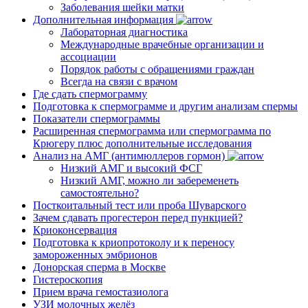
Заболевания шейки матки
Дополнительная информация
Лабораторная диагностика
Международные врачебные организации и
ассоциации
Порядок работы с обращениями граждан
Всегда на связи с врачом
Где сдать спермограмму
Подготовка к спермограмме и другим анализам спермы
Показатели спермограммы
Расширенная спермограмма или спермограмма по
Крюгеру плюс дополнительные исследования
Анализ на АМГ (антимюллеров гормон)
Низкий АМГ и высокий ФСГ
Низкий АМГ, можно ли забеременеть
самостоятельно?
Посткоитальный тест или проба Шуварского
Зачем сдавать прогестерон перед пункцией?
Криоконсервация
Подготовка к криопротоколу и к переносу
замороженных эмбрионов
Донорская сперма в Москве
Гистероскопия
Прием врача гемостазиолога
УЗИ молочных желёз