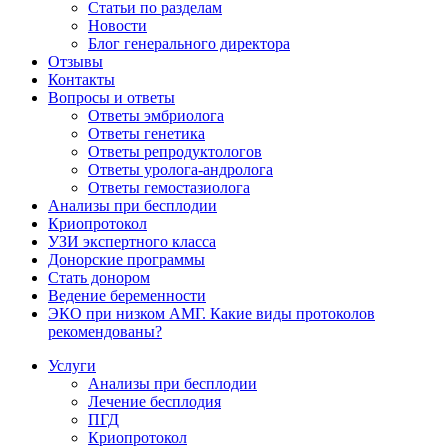
Статьи по разделам
Новости
Блог генерального директора
Отзывы
Контакты
Вопросы и ответы
Ответы эмбриолога
Ответы генетика
Ответы репродуктологов
Ответы уролога-андролога
Ответы гемостазиолога
Анализы при бесплодии
Криопротокол
УЗИ экспертного класса
Донорские программы
Стать донором
Ведение беременности
ЭКО при низком АМГ. Какие виды протоколов
рекомендованы?
Услуги
Анализы при бесплодии
Лечение бесплодия
ПГД
Криопротокол