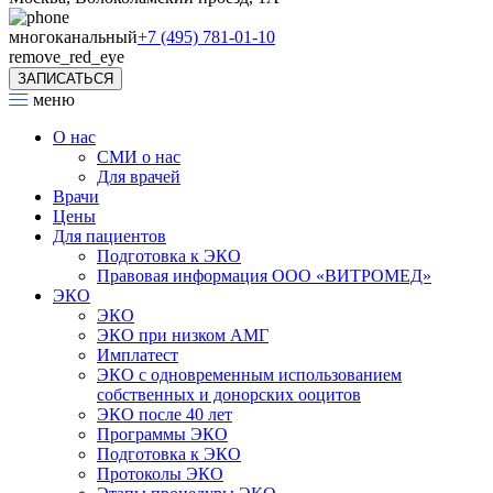
многоканальный
+7 (495) 781-01-10
remove_red_eye
ЗАПИСАТЬСЯ
меню
О нас
СМИ о нас
Для врачей
Врачи
Цены
Для пациентов
Подготовка к ЭКО
Правовая информация ООО «ВИТРОМЕД»
ЭКО
ЭКО
ЭКО при низком АМГ
Имплатест
ЭКО с одновременным использованием
собственных и донорских ооцитов
ЭКО после 40 лет
Программы ЭКО
Подготовка к ЭКО
Протоколы ЭКО