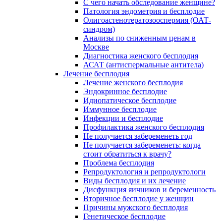
С чего начать обследование женщине?
Патология эндометрия и бесплодие
Олигоастенотератозооспермия (ОАТ-
синдром)
Анализы по сниженным ценам в
Москве
Диагностика женского бесплодия
АСАТ (антиспермальные антитела)
Лечение бесплодия
Лечение женского бесплодия
Эндокринное бесплодие
Идиопатическое бесплодие
Иммунное бесплодие
Инфекции и бесплодие
Профилактика женского бесплодия
Не получается забеременеть год
Не получается забеременеть: когда
стоит обратиться к врачу?
Проблема бесплодия
Репродуктология и репродуктологи
Виды бесплодия и их лечение
Дисфункция яичников и беременность
Вторичное бесплодие у женщин
Причины мужского бесплодия
Генетическое бесплодие