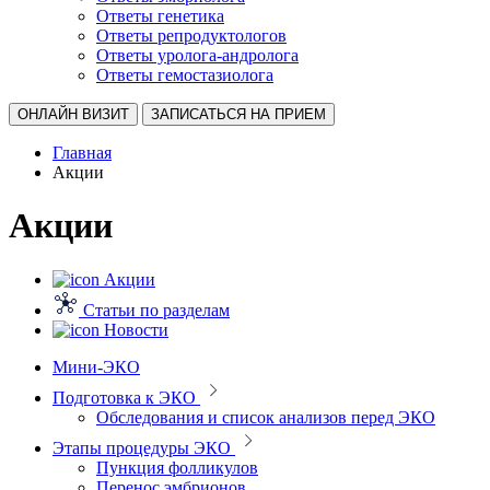
Ответы генетика
Ответы репродуктологов
Ответы уролога-андролога
Ответы гемостазиолога
ОНЛАЙН ВИЗИТ
ЗАПИСАТЬСЯ НА ПРИЕМ
Главная
Акции
Акции
Акции
Статьи по разделам
Новости
Мини-ЭКО
Подготовка к ЭКО
Обследования и список анализов перед ЭКО
Этапы процедуры ЭКО
Пункция фолликулов
Перенос эмбрионов