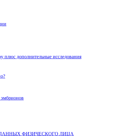
ции
ру плюс дополнительные исследования
но?
х эмбрионов
 ДАННЫХ ФИЗИЧЕСКОГО ЛИЦА