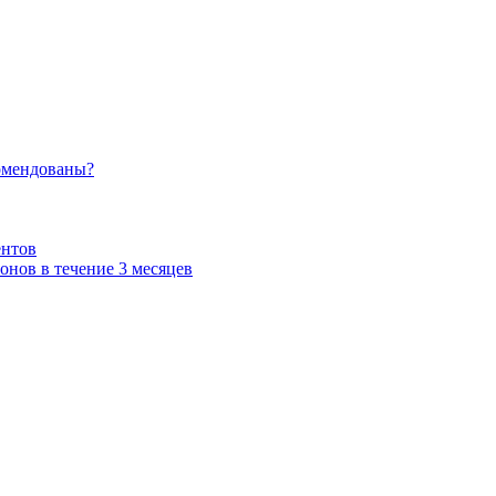
омендованы?
ентов
нов в течение 3 месяцев