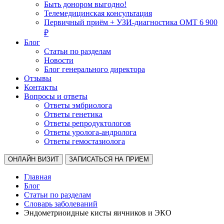
Быть донором выгодно!
Телемедицинская консультация
Первичный приём + УЗИ-диагностика ОМТ 6 900
₽
Блог
Статьи по разделам
Новости
Блог генерального директора
Отзывы
Контакты
Вопросы и ответы
Ответы эмбриолога
Ответы генетика
Ответы репродуктологов
Ответы уролога-андролога
Ответы гемостазиолога
ОНЛАЙН ВИЗИТ
ЗАПИСАТЬСЯ НА ПРИЕМ
Главная
Блог
Статьи по разделам
Словарь заболеваний
Эндометриоидные кисты яичников и ЭКО