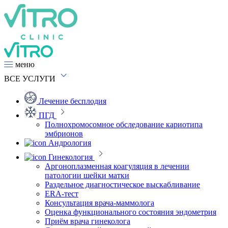
меню
ВСЕ
УСЛУГИ
Лечение бесплодия
ПГД
Полнохромосомное обследование кариотипа
эмбрионов
Андрология
Гинекология
Аргоноплазменная коагуляция в лечении
патологии шейки матки
Раздельное диагностическое выскабливание
ERA-тест
Консультация врача-маммолога
Оценка функционального состояния эндометрия
Приём врача гинеколога