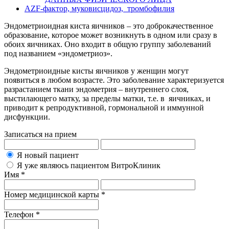
AZF-фактор, муковисцидоз, тромбофилия
Эндометриоидная киста яичников – это доброкачественное
образование, которое может возникнуть в одном или сразу в
обоих яичниках. Оно входит в общую группу заболеваний
под названием «эндометриоз».
Эндометриоидные кисты яичников у женщин могут
появиться в любом возрасте. Это заболевание характеризуется
разрастанием ткани эндометрия – внутреннего слоя,
выстилающего матку, за пределы матки, т.е. в яичниках, и
приводит к репродуктивной, гормональной и иммунной
дисфункции.
Записаться на прием
Я новый пациент
Я уже являюсь пациентом ВитроКлиник
Имя *
Номер медицинской карты *
Телефон *