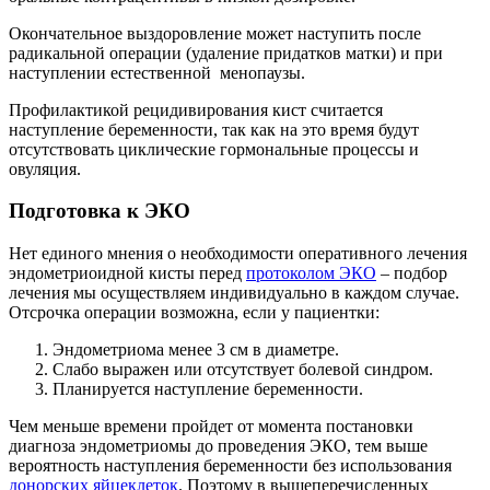
Окончательное выздоровление может наступить после
радикальной операции (удаление придатков матки) и при
наступлении естественной менопаузы.
Профилактикой рецидивирования кист считается
наступление беременности, так как на это время будут
отсутствовать циклические гормональные процессы и
овуляция.
Подготовка к ЭКО
Нет единого мнения о необходимости оперативного лечения
эндометриоидной кисты перед
протоколом ЭКО
– подбор
лечения мы осуществляем индивидуально в каждом случае.
Отсрочка операции возможна, если у пациентки:
Эндометриома менее 3 см в диаметре.
Слабо выражен или отсутствует болевой синдром.
Планируется наступление беременности.
Чем меньше времени пройдет от момента постановки
диагноза эндометриомы до проведения ЭКО, тем выше
вероятность наступления беременности без использования
донорских яйцеклеток
. Поэтому в вышеперечисленных