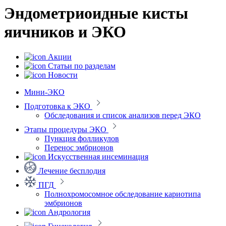
Эндометриоидные кисты
яичников и ЭКО
Акции
Статьи по разделам
Новости
Мини-ЭКО
Подготовка к ЭКО
Обследования и список анализов перед ЭКО
Этапы процедуры ЭКО
Пункция фолликулов
Перенос эмбрионов
Искусственная инсеминация
Лечение бесплодия
ПГД
Полнохромосомное обследование кариотипа
эмбрионов
Андрология