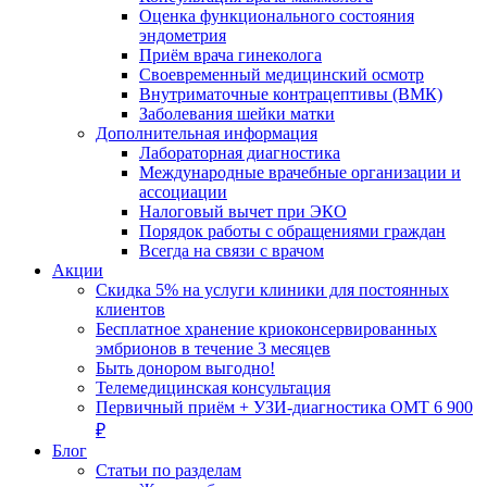
Оценка функционального состояния
эндометрия
Приём врача гинеколога
Своевременный медицинский осмотр
Внутриматочные контрацептивы (ВМК)
Заболевания шейки матки
Дополнительная информация
Лабораторная диагностика
Международные врачебные организации и
ассоциации
Налоговый вычет при ЭКО
Порядок работы с обращениями граждан
Всегда на связи с врачом
Акции
Скидка 5% на услуги клиники для постоянных
клиентов
Бесплатное хранение криоконсервированных
эмбрионов в течение 3 месяцев
Быть донором выгодно!
Телемедицинская консультация
Первичный приём + УЗИ-диагностика ОМТ 6 900
₽
Блог
Статьи по разделам