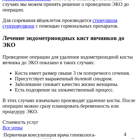
случаях мы можем принять решение о проведении ЭКО до
операции.
Для созревания яйцеклеток производится
стимуляция
суперовуляции
с помощью гормональных препаратов.
Лечение эндометриоидных кист яичников до
ЭКО
Проведение операции для удаления эндометриоидной кисты
яичника до ЭКО показано в таких случаях:
Киста имеет размер свыше 3 см поперечного сечения.
Присутствует выраженный болевой синдром.
Заболевание снижает качество жизни женщины.
Есть подозрение на злокачественный процесс.
В этих случаях изначально производят удаление кисты. После
операции можно сразу планировать беременность или
процедуру ЭКО.
Стоимость услуг
Все цены
4
Первичная консультация врача гинеколога-