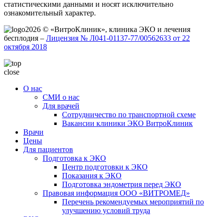
статистическими данными и носят исключительно
ознакомительный характер.
2026 © «ВитроКлиник», клиника ЭКО и лечения
бесплодия –
Лицензия № Л041-01137-77/00562633 от 22
октября 2018
close
О нас
СМИ о нас
Для врачей
Сотрудничество по транспортной схеме
Вакансии клиники ЭКО ВитроКлиник
Врачи
Цены
Для пациентов
Подготовка к ЭКО
Центр подготовки к ЭКО
Показания к ЭКО
Подготовка эндометрия перед ЭКО
Правовая информация ООО «ВИТРОМЕД»
Перечень рекомендуемых мероприятий по
улучшению условий труда