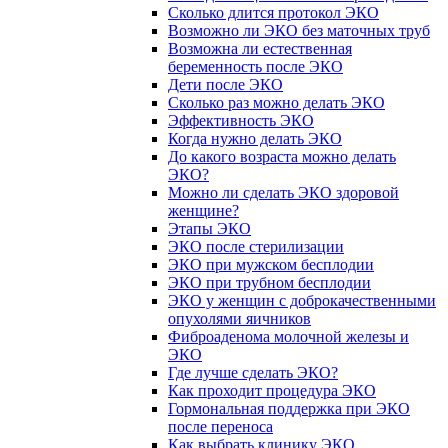
Сколько длится протокол ЭКО
Возможно ли ЭКО без маточных труб
Возможна ли естественная
беременность после ЭКО
Дети после ЭКО
Сколько раз можно делать ЭКО
Эффективность ЭКО
Когда нужно делать ЭКО
До какого возраста можно делать
ЭКО?
Можно ли сделать ЭКО здоровой
женщине?
Этапы ЭКО
ЭКО после стерилизации
ЭКО при мужском бесплодии
ЭКО при трубном бесплодии
ЭКО у женщин с доброкачественными
опухолями яичников
Фиброаденома молочной железы и
ЭКО
Где лучше сделать ЭКО?
Как проходит процедура ЭКО
Гормональная поддержка при ЭКО
после переноса
Как выбрать клинику ЭКО