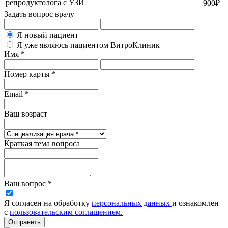
репродуктолога с УЗИ
900
₽
Задать вопрос врачу
Я новый пациент
Я уже являюсь пациентом ВитроКлиник
Имя *
Номер карты *
Email *
Ваш возраст
Краткая тема вопроса
Ваш вопрос *
Я согласен на обработку
персональных данных
и ознакомлен
с
пользовательским соглашением.
Отправить