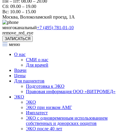
Пн – Пт: 08.00 – 20.00
Сб: 09.00 – 19.00
Вс: 10.00 – 15.00
Москва, Волоколамский проезд, 1А
многоканальный
+7 (495) 781-01-10
remove_red_eye
ЗАПИСАТЬСЯ
меню
О нас
СМИ о нас
Для врачей
Врачи
Цены
Для пациентов
Подготовка к ЭКО
Правовая информация ООО «ВИТРОМЕД»
ЭКО
ЭКО
ЭКО при низком АМГ
Имплатест
ЭКО с одновременным использованием
собственных и донорских ооцитов
ЭКО после 40 лет