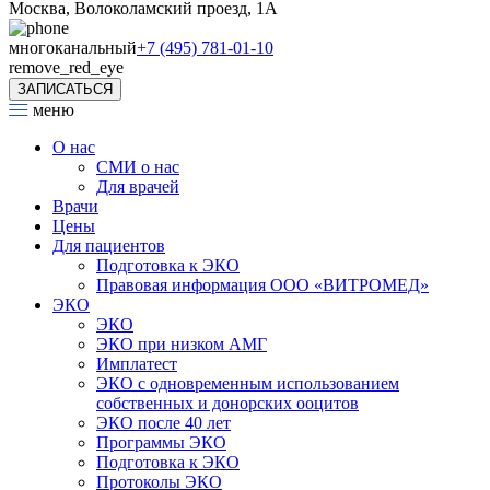
Москва, Волоколамский проезд, 1А
многоканальный
+7 (495) 781-01-10
remove_red_eye
ЗАПИСАТЬСЯ
меню
О нас
СМИ о нас
Для врачей
Врачи
Цены
Для пациентов
Подготовка к ЭКО
Правовая информация ООО «ВИТРОМЕД»
ЭКО
ЭКО
ЭКО при низком АМГ
Имплатест
ЭКО с одновременным использованием
собственных и донорских ооцитов
ЭКО после 40 лет
Программы ЭКО
Подготовка к ЭКО
Протоколы ЭКО