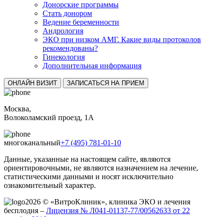
Донорские программы
Стать донором
Ведение беременности
Андрология
ЭКО при низком АМГ. Какие виды протоколов
рекомендованы?
Гинекология
Дополнительная информация
ОНЛАЙН ВИЗИТ
ЗАПИСАТЬСЯ НА ПРИЕМ
Москва,
Волоколамский проезд, 1А
многоканальный
+7 (495) 781-01-10
Данные, указанные на настоящем сайте, являются
ориентировочными, не являются назначением на лечение,
статистическими данными и носят исключительно
ознакомительный характер.
2026 © «ВитроКлиник», клиника ЭКО и лечения
бесплодия –
Лицензия № Л041-01137-77/00562633 от 22