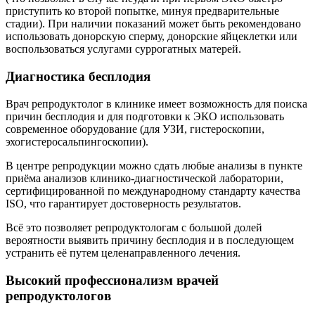
приступить ко второй попытке, минуя предварительные
стадии). При наличии показаний может быть рекомендовано
использовать донорскую сперму, донорские яйцеклетки или
воспользоваться услугами суррогатных матерей.
Диагностика бесплодия
Врач репродуктолог в клинике имеет возможность для поиска
причин бесплодия и для подготовки к ЭКО использовать
современное оборудование (для УЗИ, гистероскопии,
эхогистеросальпингоскопии).
В центре репродукции можно сдать любые анализы в пункте
приёма анализов клинико-диагностической лаборатории,
сертифицированной по международному стандарту качества
ISO, что гарантирует достоверность результатов.
Всё это позволяет репродуктологам с большой долей
вероятности выявить причину бесплодия и в последующем
устранить её путем целенаправленного лечения.
Высокий профессионализм врачей
репродуктологов