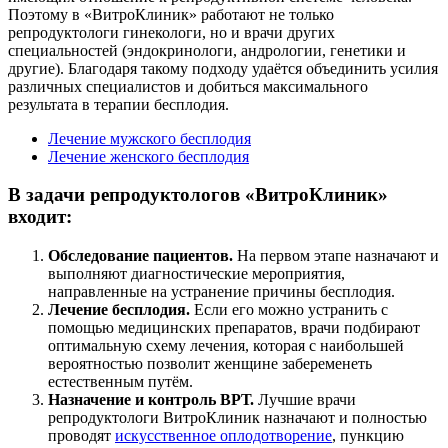
Поэтому в «ВитроКлиник» работают не только
репродуктологи гинекологи, но и врачи других
специальностей (эндокринологи, андрологии, генетики и
другие). Благодаря такому подходу удаётся объединить усилия
различных специалистов и добиться максимального
результата в терапии бесплодия.
Лечение мужского бесплодия
Лечение женского бесплодия
В задачи репродуктологов «ВитроКлиник»
входит:
Обследование пациентов.
На первом этапе назначают и
выполняют диагностические мероприятия,
направленные на устранение причины бесплодия.
Лечение бесплодия.
Если его можно устранить с
помощью медицинских препаратов, врачи подбирают
оптимальную схему лечения, которая с наибольшей
вероятностью позволит женщине забеременеть
естественным путём.
Назначение и контроль ВРТ.
Лучшие врачи
репродуктологи ВитроКлиник назначают и полностью
проводят
искусственное оплодотворение
, пункцию