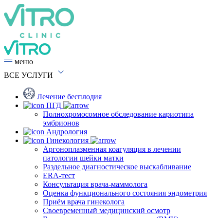
меню
ВСЕ
УСЛУГИ
Лечение бесплодия
ПГД
Полнохромосомное обследование кариотипа
эмбрионов
Андрология
Гинекология
Аргоноплазменная коагуляция в лечении
патологии шейки матки
Раздельное диагностическое выскабливание
ERA-тест
Консультация врача-маммолога
Оценка функционального состояния эндометрия
Приём врача гинеколога
Своевременный медицинский осмотр