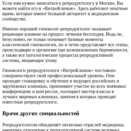
Если вам нужно записаться к репродуктологу в Москве, Вы
можете найти его в «ВитроКлиник». Здесь работают опытные
врачи, которые имеют большой авторитет в медицинском
сообществе.
Именно хороший гинеколог-репродуктолог оказывает
решающее влияние на процесс лечения бесплодия. Ведь он,
безусловно, не только понимает базовые моменты
классической гинекологии, но и четко представляет все этапы,
происходящие в организме при возникновении беременности,
а также все патологические процессы репродуктивной
системы, мешающие этому.
Гинекологи репродуктологи «ВитроКлиник» постоянно
совершенствуют свой профессиональный уровень. Они
проходят стажировку и обучение в ведущих российских и
зарубежных клиниках, принимают участие во всех значимых
конференциях и конгрессах, посещают мастер-классы в
лучших мировых клиниках, занятия в которых проводят
известные репродуктологи.
Врачи других специальностей
Репродуктология объединяет несколько отраслей медицины,
имеющих отношение к репродуктивной системе человека.