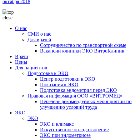
октября 2018
close
О нас
СМИ о нас
Для врачей
Сотрудничество по транспортной схеме
Вакансии клиники ЭКО ВитроКлиник
Врачи
Цены
Для пациентов
Подготовка к ЭКО
Центр подготовки к ЭКО
Показания к ЭКО
Подготовка эндометрия перед ЭКО
Правовая информация ООО «ВИТРОМЕД»
Перечень рекомендуемых мероприятий по
улучшению условий труда
ЭКО
ЭКО
ЭКО и климакс
Искусственное оплодотворение
ЭКО при эндометриозе