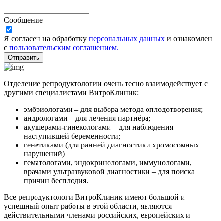
Сообщение
Я согласен на обработку
персональных данных
и ознакомлен
с
пользовательским соглашением.
Отправить
Отделение репродуктологии очень тесно взаимодействует с
другими специалистами ВитроКлиник:
эмбриологами – для выбора метода оплодотворения;
андрологами – для лечения партнёра;
акушерами-гинекологами – для наблюдения
наступившей беременности;
генетиками (для ранней диагностики хромосомных
нарушений)
гематологами, эндокринологами, иммунологами,
врачами ультразвуковой диагностики – для поиска
причин бесплодия.
Все репродуктологи ВитроКлиник имеют большой и
успешный опыт работы в этой области, являются
действительными членами российских, европейских и