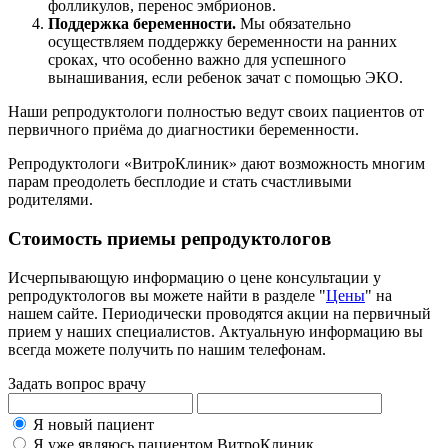
фолликулов, перенос эмбрионов.
Поддержка беременности.
Мы обязательно
осуществляем поддержку беременности на ранних
сроках, что особенно важно для успешного
вынашивания, если ребенок зачат с помощью ЭКО.
Наши репродуктологи полностью ведут своих пациентов от
первичного приёма до диагностики беременности.
Репродуктологи «ВитроКлиник» дают возможность многим
парам преодолеть бесплодие и стать счастливыми
родителями.
Стоимость приемы репродуктологов
Исчерпывающую информацию о цене консультации у
репродуктологов вы можете найти в разделе "
Цены
" на
нашем сайте. Периодически проводятся акции на первичный
прием у наших специалистов. Актуальную информацию вы
всегда можете получить по нашим телефонам.
Задать вопрос врачу
Я новый пациент
Я уже являюсь пациентом ВитроКлиник