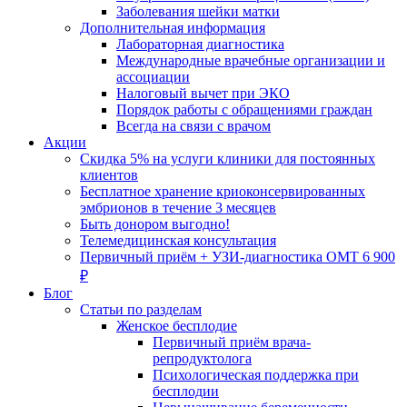
Заболевания шейки матки
Дополнительная информация
Лабораторная диагностика
Международные врачебные организации и
ассоциации
Налоговый вычет при ЭКО
Порядок работы с обращениями граждан
Всегда на связи с врачом
Акции
Скидка 5% на услуги клиники для постоянных
клиентов
Бесплатное хранение криоконсервированных
эмбрионов в течение 3 месяцев
Быть донором выгодно!
Телемедицинская консультация
Первичный приём + УЗИ-диагностика ОМТ 6 900
₽
Блог
Статьи по разделам
Женское бесплодие
Первичный приём врача-
репродуктолога
Психологическая поддержка при
бесплодии