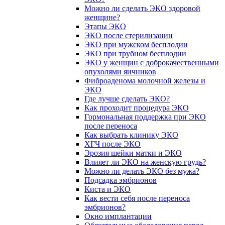
Можно ли сделать ЭКО здоровой
женщине?
Этапы ЭКО
ЭКО после стерилизации
ЭКО при мужском бесплодии
ЭКО при трубном бесплодии
ЭКО у женщин с доброкачественными
опухолями яичников
Фиброаденома молочной железы и
ЭКО
Где лучше сделать ЭКО?
Как проходит процедура ЭКО
Гормональная поддержка при ЭКО
после переноса
Как выбрать клинику ЭКО
ХГЧ после ЭКО
Эрозия шейки матки и ЭКО
Влияет ли ЭКО на женскую грудь?
Можно ли делать ЭКО без мужа?
Подсадка эмбрионов
Киста и ЭКО
Как вести себя после переноса
эмбрионов?
Окно имплантации