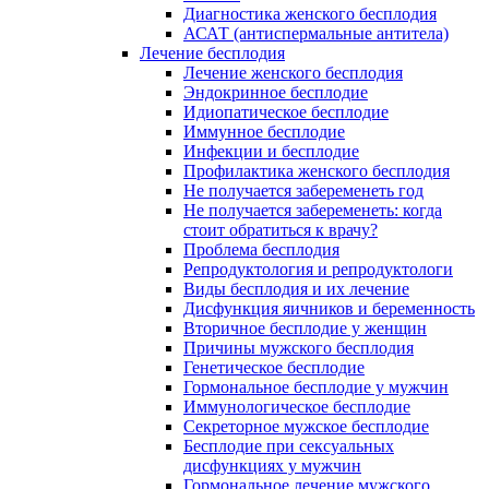
Диагностика женского бесплодия
АСАТ (антиспермальные антитела)
Лечение бесплодия
Лечение женского бесплодия
Эндокринное бесплодие
Идиопатическое бесплодие
Иммунное бесплодие
Инфекции и бесплодие
Профилактика женского бесплодия
Не получается забеременеть год
Не получается забеременеть: когда
стоит обратиться к врачу?
Проблема бесплодия
Репродуктология и репродуктологи
Виды бесплодия и их лечение
Дисфункция яичников и беременность
Вторичное бесплодие у женщин
Причины мужского бесплодия
Генетическое бесплодие
Гормональное бесплодие у мужчин
Иммунологическое бесплодие
Секреторное мужское бесплодие
Бесплодие при сексуальных
дисфункциях у мужчин
Гормональное лечение мужского