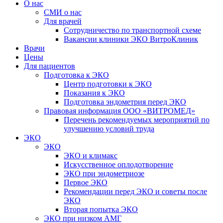
О нас
СМИ о нас
Для врачей
Сотрудничество по транспортной схеме
Вакансии клиники ЭКО ВитроКлиник
Врачи
Цены
Для пациентов
Подготовка к ЭКО
Центр подготовки к ЭКО
Показания к ЭКО
Подготовка эндометрия перед ЭКО
Правовая информация ООО «ВИТРОМЕД»
Перечень рекомендуемых мероприятий по
улучшению условий труда
ЭКО
ЭКО
ЭКО и климакс
Искусственное оплодотворение
ЭКО при эндометриозе
Первое ЭКО
Рекомендации перед ЭКО и советы после
ЭКО
Вторая попытка ЭКО
ЭКО при низком АМГ