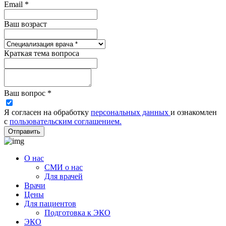
Email *
Ваш возраст
Краткая тема вопроса
Ваш вопрос *
Я согласен на обработку
персональных данных
и ознакомлен
с
пользовательским соглашением.
Отправить
О нас
СМИ о нас
Для врачей
Врачи
Цены
Для пациентов
Подготовка к ЭКО
ЭКО