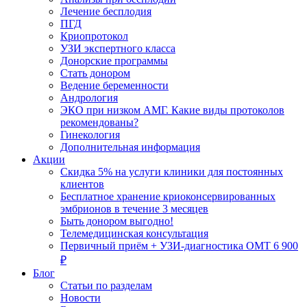
Лечение бесплодия
ПГД
Криопротокол
УЗИ экспертного класса
Донорские программы
Стать донором
Ведение беременности
Андрология
ЭКО при низком АМГ. Какие виды протоколов
рекомендованы?
Гинекология
Дополнительная информация
Акции
Скидка 5% на услуги клиники для постоянных
клиентов
Бесплатное хранение криоконсервированных
эмбрионов в течение 3 месяцев
Быть донором выгодно!
Телемедицинская консультация
Первичный приём + УЗИ-диагностика ОМТ 6 900
₽
Блог
Статьи по разделам
Новости