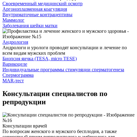
Своевременный медицинский осмотр
Аргоноплазменная коагуляция
Внутриматочные контрацептивы
Маммолог
Заболевания шейки матки
Андрология
Андрологи и урологи проводят консультации и лечение по
всем видам мужских проблем
Биопсия яичка (TESA, micro TESE)
Варикоцеле
Индивидуальные программы стимуляции сперматогенеза
Спермограмма
MAR-тест
Консультации специалистов по
репродукции
Консультации врачей
По вопросам женского и мужского бесплодия, а также
совместный прием репродуктолога и эмбриолога для