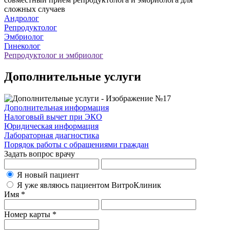
сложных случаев
Андролог
Репродуктолог
Эмбриолог
Гинеколог
Репродуктолог и эмбриолог
Дополнительные услуги
Дополнительная информация
Налоговый вычет при ЭКО
Юридическая информация
Лабораторная диагностика
Порядок работы с обращениями граждан
Задать вопрос врачу
Я новый пациент
Я уже являюсь пациентом ВитроКлиник
Имя *
Номер карты *