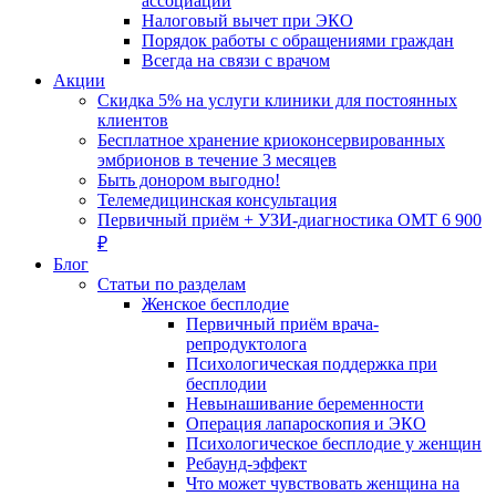
ассоциации
Налоговый вычет при ЭКО
Порядок работы с обращениями граждан
Всегда на связи с врачом
Акции
Скидка 5% на услуги клиники для постоянных
клиентов
Бесплатное хранение криоконсервированных
эмбрионов в течение 3 месяцев
Быть донором выгодно!
Телемедицинская консультация
Первичный приём + УЗИ-диагностика ОМТ 6 900
₽
Блог
Статьи по разделам
Женское бесплодие
Первичный приём врача-
репродуктолога
Психологическая поддержка при
бесплодии
Невынашивание беременности
Операция лапароскопия и ЭКО
Психологическое бесплодие у женщин
Ребаунд-эффект
Что может чувствовать женщина на