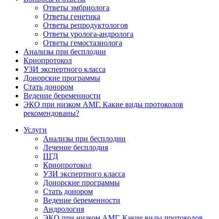
Ответы эмбриолога
Ответы генетика
Ответы репродуктологов
Ответы уролога-андролога
Ответы гемостазиолога
Анализы при бесплодии
Криопротокол
УЗИ экспертного класса
Донорские программы
Стать донором
Ведение беременности
ЭКО при низком АМГ. Какие виды протоколов
рекомендованы?
Услуги
Анализы при бесплодии
Лечение бесплодия
ПГД
Криопротокол
УЗИ экспертного класса
Донорские программы
Стать донором
Ведение беременности
Андрология
ЭКО при низком АМГ. Какие виды протоколов