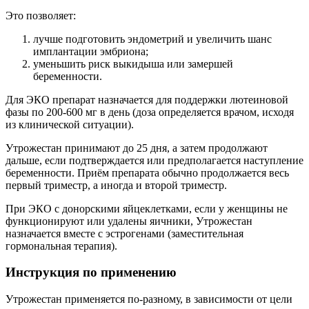
Это позволяет:
лучше подготовить эндометрий и увеличить шанс
имплантации эмбриона;
уменьшить риск выкидыша или замершей
беременности.
Для ЭКО препарат назначается для поддержки лютеиновой
фазы по 200-600 мг в день (доза определяется врачом, исходя
из клинической ситуации).
Утрожестан принимают до 25 дня, а затем продолжают
дальше, если подтверждается или предполагается наступление
беременности. Приём препарата обычно продолжается весь
первый триместр, а иногда и второй триместр.
При ЭКО с донорскими яйцеклетками, если у женщины не
функционируют или удалены яичники, Утрожестан
назначается вместе с эстрогенами (заместительная
гормональная терапия).
Инструкция по применению
Утрожестан применяется по-разному, в зависимости от цели