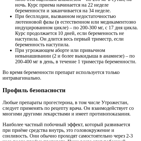
ночь. Курс приема начинается на 22 неделе
беременности и заканчивается на 34 неделе.
При бесплодии, вызванном недостаточностью
лютеиновой фазы (в естественном или медикаментозно
индуцированном цикле) – по 200-300 мг, с 17 дня цикла.
Курс продолжается 10 дней, если беременность не
наступила. Он длится весь первый триместр, если
беременность наступила.
При угрожающем аборте или привычном
невынашивании (2 и более выкидыша в анамнезе) – по
200-400 мг в день, в течение 1 триместра беременности.
Во время беременности препарат используется только
интравагинально.
Профиль безопасности
Любые препараты прогестерона, в том числе Утрожестан,
следует применять по рецепту врача. Он взаимодействует со
многими другими лекарствами и имеет противопоказания.
Наиболее частный побочный эффект, который развивается
при приёме средства внутрь, это головокружение и
сонливость. Они обычно проходят самостоятельно через 2-3