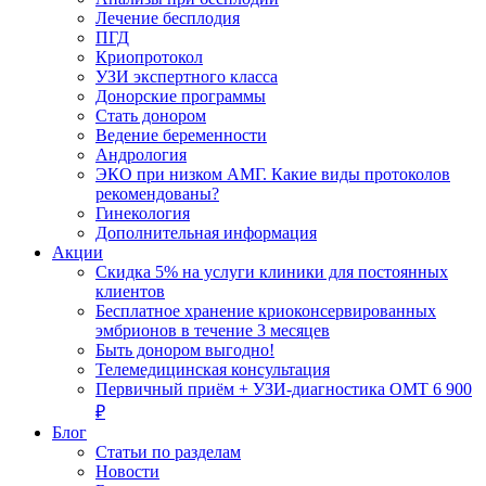
Лечение бесплодия
ПГД
Криопротокол
УЗИ экспертного класса
Донорские программы
Стать донором
Ведение беременности
Андрология
ЭКО при низком АМГ. Какие виды протоколов
рекомендованы?
Гинекология
Дополнительная информация
Акции
Скидка 5% на услуги клиники для постоянных
клиентов
Бесплатное хранение криоконсервированных
эмбрионов в течение 3 месяцев
Быть донором выгодно!
Телемедицинская консультация
Первичный приём + УЗИ-диагностика ОМТ 6 900
₽
Блог
Статьи по разделам
Новости