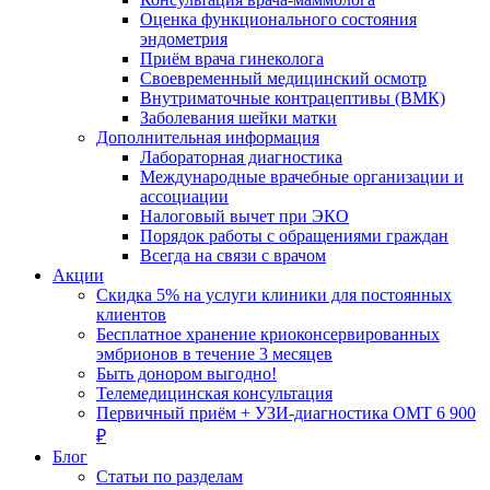
Оценка функционального состояния
эндометрия
Приём врача гинеколога
Своевременный медицинский осмотр
Внутриматочные контрацептивы (ВМК)
Заболевания шейки матки
Дополнительная информация
Лабораторная диагностика
Международные врачебные организации и
ассоциации
Налоговый вычет при ЭКО
Порядок работы с обращениями граждан
Всегда на связи с врачом
Акции
Скидка 5% на услуги клиники для постоянных
клиентов
Бесплатное хранение криоконсервированных
эмбрионов в течение 3 месяцев
Быть донором выгодно!
Телемедицинская консультация
Первичный приём + УЗИ-диагностика ОМТ 6 900
₽
Блог
Статьи по разделам