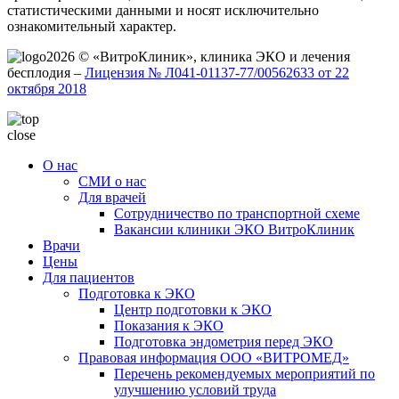
статистическими данными и носят исключительно
ознакомительный характер.
2026 © «ВитроКлиник», клиника ЭКО и лечения
бесплодия –
Лицензия № Л041-01137-77/00562633 от 22
октября 2018
close
О нас
СМИ о нас
Для врачей
Сотрудничество по транспортной схеме
Вакансии клиники ЭКО ВитроКлиник
Врачи
Цены
Для пациентов
Подготовка к ЭКО
Центр подготовки к ЭКО
Показания к ЭКО
Подготовка эндометрия перед ЭКО
Правовая информация ООО «ВИТРОМЕД»
Перечень рекомендуемых мероприятий по
улучшению условий труда