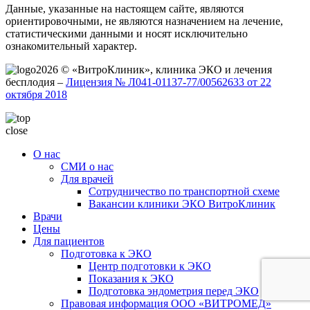
Данные, указанные на настоящем сайте, являются
ориентировочными, не являются назначением на лечение,
статистическими данными и носят исключительно
ознакомительный характер.
2026 © «ВитроКлиник», клиника ЭКО и лечения
бесплодия –
Лицензия № Л041-01137-77/00562633 от 22
октября 2018
close
О нас
СМИ о нас
Для врачей
Сотрудничество по транспортной схеме
Вакансии клиники ЭКО ВитроКлиник
Врачи
Цены
Для пациентов
Подготовка к ЭКО
Центр подготовки к ЭКО
Показания к ЭКО
Подготовка эндометрия перед ЭКО
Правовая информация ООО «ВИТРОМЕД»