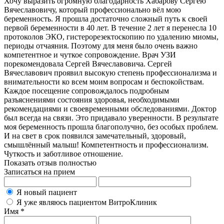
Хочу выразить огромную благодарность Хабарову Сергею
Вячеславовичу, который профессионально вёл мою
беременность. Я прошла достаточно сложный путь к своей
первой беременности в 40 лет. В течение 2 лет я перенесла 10
протоколов ЭКО, гистерорезектоскопию по удалению миомы,
периоды отчаяния. Поэтому для меня было очень важно
компетентное и чуткое сопровождение. Врач УЗИ
порекомендовала Сергей Вячеславовича. Сергей
Вячеславович проявил высокую степень профессионализма и
внимательности ко всем моим вопросам и беспокойствам.
Каждое посещение сопровождалось подробным
разъяснениями состояния здоровья, необходимыми
рекомендациями и своевременными обследованиями. Доктор
был всегда на связи. Это придавало уверенности. В результате
моя беременность прошла благополучно, без особых проблем.
И на свет в срок появился замечательный, здоровый,
смышлённый малыш! Компетентность и профессионализм.
Чуткость и заботливое отношение.
Показать отзыв полностью
Записаться на прием
Я новый пациент
Я уже являюсь пациентом ВитроКлиник
Имя *