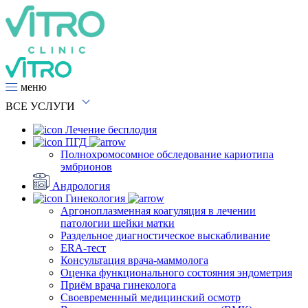
меню
ВСЕ
УСЛУГИ
Лечение бесплодия
ПГД
Полнохромосомное обследование кариотипа
эмбрионов
Андрология
Гинекология
Аргоноплазменная коагуляция в лечении
патологии шейки матки
Раздельное диагностическое выскабливание
ERA-тест
Консультация врача-маммолога
Оценка функционального состояния эндометрия
Приём врача гинеколога
Своевременный медицинский осмотр