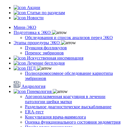
Акции
Статьи по разделам
Новости
Мини-ЭКО
Подготовка к ЭКО
Обследования и список анализов перед ЭКО
Этапы процедуры ЭКО
Пункция фолликулов
Перенос эмбрионов
Искусственная инсеминация
Лечение бесплодия
ПГД
Полнохромосомное обследование кариотипа
эмбрионов
Андрология
Гинекология
Аргоноплазменная коагуляция в лечении
патологии шейки матки
Раздельное диагностическое выскабливание
ERA-тест
Консультация врача-маммолога
Оценка функционального состояния эндометрия