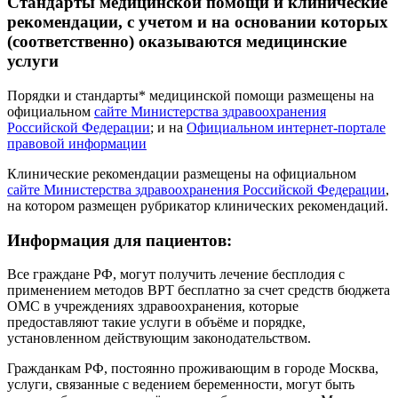
Стандарты медицинской помощи и клинические
рекомендации, с учетом и на основании которых
(соответственно) оказываются медицинские
услуги
Порядки и стандарты* медицинской помощи размещены на
официальном
сайте Министерства здравоохранения
Российской Федерации
; и на
Официальном интернет-портале
правовой информации
Клинические рекомендации размещены на официальном
сайте Министерства здравоохранения Российской Федерации
,
на котором размещен рубрикатор клинических рекомендаций.
Информация для пациентов:
Все граждане РФ, могут получить лечение бесплодия с
применением методов ВРТ бесплатно за счет средств бюджета
ОМС в учреждениях здравоохранения, которые
предоставляют такие услуги в объёме и порядке,
установленном действующим законодательством.
Гражданкам РФ, постоянно проживающим в городе Москва,
услуги, связанные с ведением беременности, могут быть