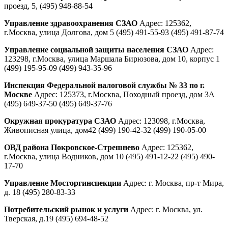
проезд, 5, (495) 948-88-54
Управление здравоохранения СЗАО
Адрес: 125362,
г.Москва, улица Долгова, дом 5 (495) 491-55-93 (495) 491-87-74
Управление социальной защиты населения СЗАО
Адрес:
123298, г.Москва, улица Маршала Бирюзова, дом 10, корпус 1
(499) 195-95-09 (499) 943-35-96
Инспекция Федеральной налоговой службы № 33 по г.
Москве
Адрес: 125373, г.Москва, Походный проезд, дом 3А
(495) 649-37-50 (495) 649-37-76
Окружная прокуратура СЗАО
Адрес: 123098, г.Москва,
Живописная улица, дом42 (499) 190-42-32 (499) 190-05-00
ОВД района Покровское-Стрешнево
Адрес: 125362,
г.Москва, улица Водников, дом 10 (495) 491-12-22 (495) 490-
17-70
Управление Мосторгинспекции
Адрес: г. Москва, пр-т Мира,
д. 18 (495) 280-83-33
Потребительский рынок и услуги
Адрес: г. Москва, ул.
Тверская, д.19 (495) 694-48-52