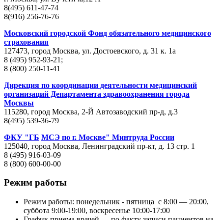
8(495) 611-47-74
8(916) 256-76-76
Московский городской Фонд обязательного медицинского
страхования
127473, город Москва, ул. Достоевского, д. 31 к. 1а
8 (495) 952-93-21;
8 (800) 250-11-41
Дирекция по координации деятельности медицинский
организаций Департамента здравоохранения города
Москвы
115280, город Москва, 2-Й Автозаводский пр-д, д.3
8(495) 539-36-79
ФКУ "ГБ
МСЭ по г. Москве" Минтруда России
125040, город Москва, Ленинградский пр-кт, д. 13 стр. 1
8 (495) 916-03-09
8 (800) 600-00-00
Режим работы
Режим работы: понедельник - пятница с 8:00 — 20:00,
суббота 9:00-19:00, воскресенье 10:00-17:00
График приема врачей — по факту записи пациентов на