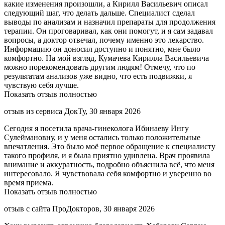
какие изменения произошли, а Кирилл Васильевич описал
следующий шаг, что делать дальше. Специалист сделал
выводы по анализам и назначил препараты для продолжения
терапии. Он проговаривал, как они помогут, и я сам задавал
вопросы, а доктор отвечал, почему именно это лекарство.
Информацию он доносил доступно и понятно, мне было
комфортно. На мой взгляд, Кумачева Кирилла Васильевича
можно порекомендовать другим людям! Отмечу, что по
результатам анализов уже видно, что есть подвижки, я
чувствую себя лучше.
Показать отзыв полностью
отзыв из сервиса ДокТу, 30 января 2026
Сегодня я посетила врача-гинеколога Ибинаеву Ингу
Сулеймановну, и у меня остались только положительные
впечатления. Это было моё первое обращение к специалисту
такого профиля, и я была приятно удивлена. Врач проявила
внимание и аккуратность, подробно объяснила всё, что меня
интересовало. Я чувствовала себя комфортно и уверенно во
время приема.
Показать отзыв полностью
отзыв с сайта ПроДокторов, 30 января 2026