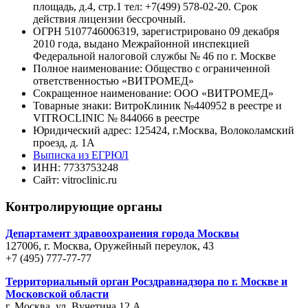
площадь, д.4, стр.1 тел: +7(499) 578-02-20. Срок
действия лицензии бессрочный.
ОГРН 5107746006319, зарегистрировано 09 декабря
2010 года, выдано Межрайонной инспекцией
Федеральной налоговой службы № 46 по г. Москве
Полное наименование: Общество с ограниченной
ответственностью «ВИТРОМЕД»
Сокращенное наименование: ООО «ВИТРОМЕД»
Товарные знаки: ВитроКлиник №440952 в реестре и
VITROCLINIC № 844066 в реестре
Юридический адрес: 125424, г.Москва, Волоколамский
проезд, д. 1А
Выписка из ЕГРЮЛ
ИНН: 7733753248
Сайт: vitroclinic.ru
Контролирующие органы
Департамент здравоохранения города Москвы
127006, г. Москва, Оружейный переулок, 43
+7 (495) 777-77-77
Территориальный орган Росздравнадзора по г. Москве и
Московской области
г. Москва, ул. Вучетича,12 А