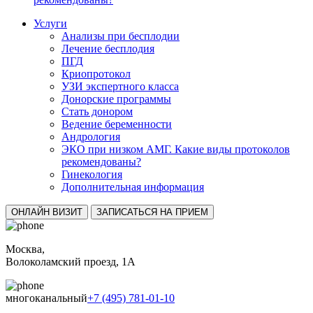
Услуги
Анализы при бесплодии
Лечение бесплодия
ПГД
Криопротокол
УЗИ экспертного класса
Донорские программы
Стать донором
Ведение беременности
Андрология
ЭКО при низком АМГ. Какие виды протоколов
рекомендованы?
Гинекология
Дополнительная информация
ОНЛАЙН ВИЗИТ
ЗАПИСАТЬСЯ НА ПРИЕМ
Москва,
Волоколамский проезд, 1А
многоканальный
+7 (495) 781-01-10