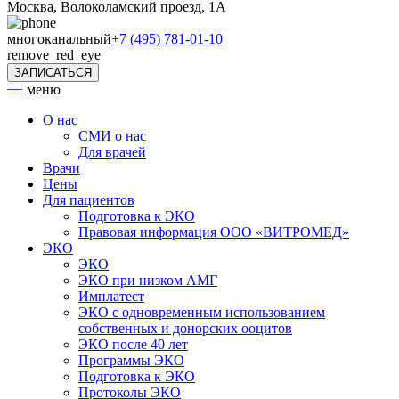
Москва, Волоколамский проезд, 1А
многоканальный
+7 (495) 781-01-10
remove_red_eye
ЗАПИСАТЬСЯ
меню
О нас
СМИ о нас
Для врачей
Врачи
Цены
Для пациентов
Подготовка к ЭКО
Правовая информация ООО «ВИТРОМЕД»
ЭКО
ЭКО
ЭКО при низком АМГ
Имплатест
ЭКО с одновременным использованием
собственных и донорских ооцитов
ЭКО после 40 лет
Программы ЭКО
Подготовка к ЭКО
Протоколы ЭКО