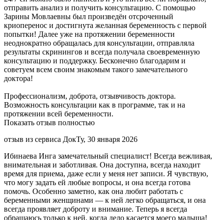
отправить анализ и получить консультацию. С помощью
Зарины Мовлаевны был произведён отсроченный
криоперенос и достигнута желанная беременность с первой
попытки! Далее уже на протяжении беременности
неоднократно обращалась для консультации, отправляла
результаты скринингов и всегда получала своевременную
консультацию и поддержку. Бесконечно благодарим и
советуем всем своим знакомым такого замечательного
доктора!
Профессионализм, доброта, отзывчивость доктора.
Возможность консультации как в программе, так и на
протяжении всей беременности.
Показать отзыв полностью
отзыв из сервиса ДокТу, 30 января 2026
Ибинаева Инга замечательный специалист! Всегда вежливая,
внимательная и заботливая. Она доступна, всегда находит
время для приема, даже если у меня нет записи. Я чувствую,
что могу задать ей любые вопросы, и она всегда готова
помочь. Особенно заметно, как она любит работать с
беременными женщинами — к ней легко обращаться, и она
всегда проявляет доброту и внимание. Теперь я всегда
обращаюсь только к ней, когда дело касается моего малыша!