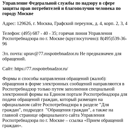
Управление Федеральной службы по надзору в сфере
защиты прав потребителей и благополучия человека по
городу Москве
Адрес: 129626, г. Москва, Графский переулок, д. 4, корп. 2, 3, 4
Телефон: (495) 687 - 40 - 35; горячая линия Управления
Роспотребнадзора по г. Москве (круглосуточно): 8(495)539-36-
96
Эл. почта: uprav@77.rospotrebnadzor.ru Не предназначен для
обращений.
Сайт: https://77.rospotrebnadzor.ru/
Формы и способы направления обращений (жалоб):
обращения в форме электронных сообщений направляются в
Роспотребнадзор только путем заполнения специальной
электронной формы на Едином портале Роспотребнадзора для
подачи обращений граждан, который размещен на
официальном сайте Роспотребнадзора в разделе "Для
граждан", подраздел "Обращения граждан", а также на
главной странице официального сайта Управления
Роспотребнадзора по г. Москве – ссылка «Прием обращений
граждан».