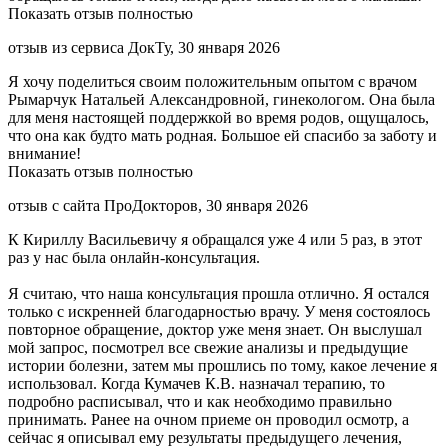
Показать отзыв полностью
отзыв из сервиса ДокТу, 30 января 2026
Я хочу поделиться своим положительным опытом с врачом
Рымарчук Натальей Александровной, гинекологом. Она была
для меня настоящей поддержкой во время родов, ощущалось,
что она как будто мать родная. Большое ей спасибо за заботу и
внимание!
Показать отзыв полностью
отзыв с сайта ПроДокторов, 30 января 2026
К Кириллу Васильевичу я обращался уже 4 или 5 раз, в этот
раз у нас была онлайн-консультация.
Я считаю, что наша консультация прошла отлично. Я остался
только с искренней благодарностью врачу. У меня состоялось
повторное обращение, доктор уже меня знает. Он выслушал
мой запрос, посмотрел все свежие анализы и предыдущие
истории болезни, затем мы прошлись по тому, какое лечение я
использовал. Когда Кумачев К.В. назначал терапию, то
подробно расписывал, что и как необходимо правильно
принимать. Ранее на очном приеме он проводил осмотр, а
сейчас я описывал ему результаты предыдущего лечения,