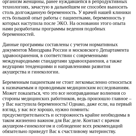
организм женщины, ранее нуждавшейся в репродуктивных
технологиях, зачастую в дальнейшем не способен выносить
столь долгожданную беременность. У врачей нашей клиники
есть большой опыт работы с пациентками, беременность у
которых наступила после ЭКО. На основании этого опыта
нами разработаны программы ведения подобных
беременностей.
Данные программы составлены с учетом нормативных
документов Минздрава России и московского Департамента
здравоохранения, в соответствии с современными
международными стандартами здравоохранения, а также
ведущими тенденциями и направлениями развития
акушерства и гинекологии.
Беременным пациенткам не стоит легкомысленно относиться
к назначаемым и проводимым медицинским исследованиям.
Может показаться, что это все неоправданные волнения со
стороны медицинских работников, ведь произошло главное –
у Вас наступила беременность! Однако, даже если, на первый
взгляд, у вас все хорошо, нужно помнить:
предусмотрительность и осторожность крайне необходимы в
таком жизненно важном для Вас деле. Контакт с врачом
акушером-гинекологом и соблюдение всех рекомендаций
обязательно приведут Вас к счастливому материнству.