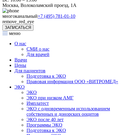
Москва, Волоколамский проезд, 1А
многоканальный
+7 (495) 781-01-10
remove_red_eye
ЗАПИСАТЬСЯ
меню
О нас
СМИ о нас
Для врачей
Врачи
Цены
Для пациентов
Подготовка к ЭКО
Правовая информация ООО «ВИТРОМЕД»
ЭКО
ЭКО
ЭКО при низком АМГ
Имплатест
ЭКО с одновременным использованием
собственных и донорских ооцитов
ЭКО после 40 лет
Программы ЭКО
Подготовка к ЭКО