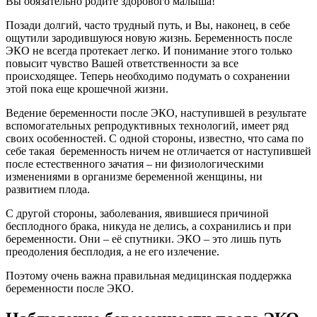
Вы обязательно родите здорового малыша!
Позади долгий, часто трудный путь, и Вы, наконец, в себе
ощутили зародившуюся новую жизнь. Беременность после
ЭКО не всегда протекает легко. И понимание этого только
повысит чувство Вашей ответственности за все
происходящее. Теперь необходимо подумать о сохранении
этой пока еще крошечной жизни.
Ведение беременности после ЭКО, наступившей в результате
вспомогательных репродуктивных технологий, имеет ряд
своих особенностей. С одной стороны, известно, что сама по
себе такая беременность ничем не отличается от наступившей
после естественного зачатия – ни физиологическими
изменениями в организме беременной женщины, ни
развитием плода.
С другой стороны, заболевания, явившиеся причиной
бесплодного брака, никуда не делись, а сохранились и при
беременности. Они – её спутники. ЭКО – это лишь путь
преодоления бесплодия, а не его излечение.
Поэтому очень важна правильная медицинская поддержка
беременности после ЭКО.