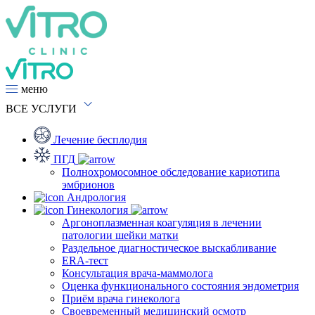
меню
ВСЕ
УСЛУГИ
Лечение бесплодия
ПГД
Полнохромосомное обследование кариотипа
эмбрионов
Андрология
Гинекология
Аргоноплазменная коагуляция в лечении
патологии шейки матки
Раздельное диагностическое выскабливание
ERA-тест
Консультация врача-маммолога
Оценка функционального состояния эндометрия
Приём врача гинеколога
Своевременный медицинский осмотр