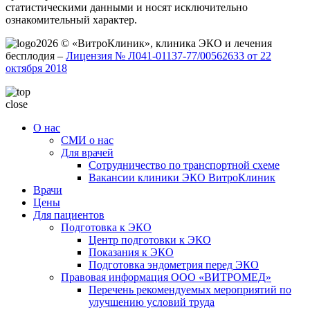
статистическими данными и носят исключительно
ознакомительный характер.
2026 © «ВитроКлиник», клиника ЭКО и лечения
бесплодия –
Лицензия № Л041-01137-77/00562633 от 22
октября 2018
close
О нас
СМИ о нас
Для врачей
Сотрудничество по транспортной схеме
Вакансии клиники ЭКО ВитроКлиник
Врачи
Цены
Для пациентов
Подготовка к ЭКО
Центр подготовки к ЭКО
Показания к ЭКО
Подготовка эндометрия перед ЭКО
Правовая информация ООО «ВИТРОМЕД»
Перечень рекомендуемых мероприятий по
улучшению условий труда