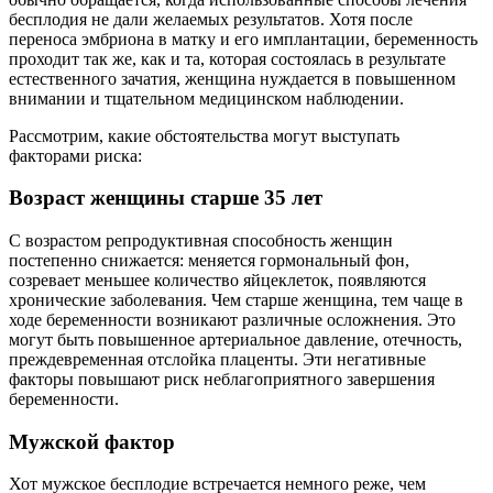
бесплодия не дали желаемых результатов. Хотя после
переноса эмбриона в матку и его имплантации, беременность
проходит так же, как и та, которая состоялась в результате
естественного зачатия, женщина нуждается в повышенном
внимании и тщательном медицинском наблюдении.
Рассмотрим, какие обстоятельства могут выступать
факторами риска:
Возраст женщины старше 35 лет
С возрастом репродуктивная способность женщин
постепенно снижается: меняется гормональный фон,
созревает меньшее количество яйцеклеток, появляются
хронические заболевания. Чем старше женщина, тем чаще в
ходе беременности возникают различные осложнения. Это
могут быть повышенное артериальное давление, отечность,
преждевременная отслойка плаценты. Эти негативные
факторы повышают риск неблагоприятного завершения
беременности.
Мужской фактор
Хот мужское бесплодие встречается немного реже, чем