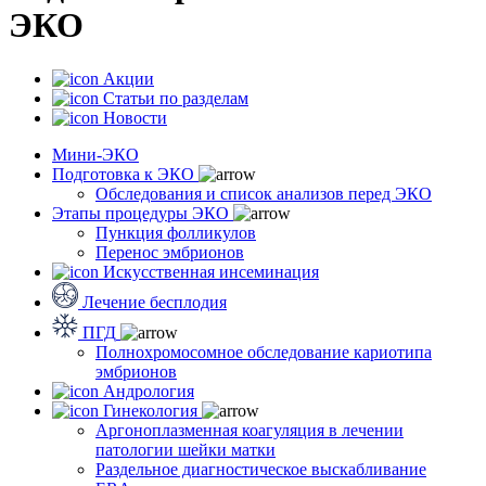
ЭКО
Акции
Статьи по разделам
Новости
Мини-ЭКО
Подготовка к ЭКО
Обследования и список анализов перед ЭКО
Этапы процедуры ЭКО
Пункция фолликулов
Перенос эмбрионов
Искусственная инсеминация
Лечение бесплодия
ПГД
Полнохромосомное обследование кариотипа
эмбрионов
Андрология
Гинекология
Аргоноплазменная коагуляция в лечении
патологии шейки матки
Раздельное диагностическое выскабливание