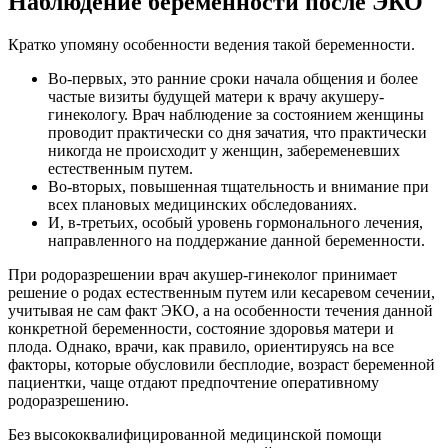
Наблюдение беременности после ЭКО
Кратко упомяну особенности ведения такой беременности.
Во-первых, это ранние сроки начала общения и более
частые визиты будущей матери к врачу акушеру-
гинекологу. Врач наблюдение за состоянием женщины
проводит практически со дня зачатия, что практически
никогда не происходит у женщин, забеременевших
естественным путем.
Во-вторых, повышенная тщательность и внимание при
всех плановых медицинских обследованиях.
И, в-третьих, особый уровень гормонального лечения,
направленного на поддержание данной беременности.
При родоразрешении врач акушер-гинеколог принимает
решение о родах естественным путем или кесаревом сечении,
учитывая не сам факт ЭКО, а на особенности течения данной
конкретной беременности, состояние здоровья матери и
плода. Однако, врачи, как правило, ориентируясь на все
факторы, которые обусловили бесплодие, возраст беременной
пациентки, чаще отдают предпочтение оперативному
родоразрешению.
Без высококвалифицированной медицинской помощи