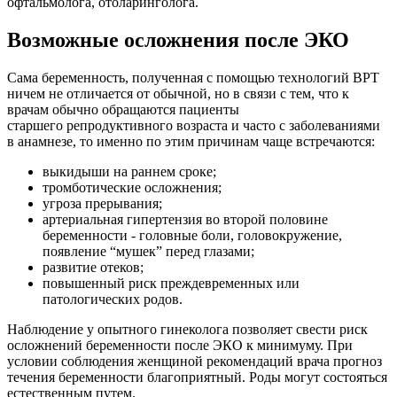
офтальмолога, отоларинголога.
Возможные осложнения после ЭКО
Сама беременность, полученная с помощью технологий ВРТ
ничем не отличается от обычной, но в связи с тем, что к
врачам обычно обращаются пациенты
старшего репродуктивного возраста и часто с заболеваниями
в анамнезе, то именно по этим причинам чаще встречаются:
выкидыши на раннем сроке;
тромботические осложнения;
угроза прерывания;
артериальная гипертензия во второй половине
беременности - головные боли, головокружение,
появление “мушек” перед глазами;
развитие отеков;
повышенный риск преждевременных или
патологических родов.
Наблюдение у опытного гинеколога позволяет свести риск
осложнений беременности после ЭКО к минимуму. При
условии соблюдения женщиной рекомендаций врача прогноз
течения беременности благоприятный. Роды могут состояться
естественным путем.