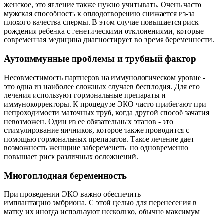
женское, это явление также нужно учитывать. Очень часто
мужская способность к оплодотворению снижается из-за
плохого качества спермы. В этом случае повышается риск
рождения ребенка с генетическими отклонениями, которые
современная медицина диагностирует во время беременности.
Аутоиммунные проблемы и трубный фактор
Несовместимость партнеров на иммунологическом уровне -
это одна из наиболее сложных случаев бесплодия. Для его
лечения используют гормональные препараты и
иммунокорректоры. К процедуре ЭКО часто прибегают при
непроходимости маточных труб, когда другой способ зачатия
невозможен. Один из ее обязательных этапов - это
стимулирование яичников, которое также проводится с
помощью гормональных препаратов. Такое лечение дает
возможность женщине забеременеть, но одновременно
повышает риск различных осложнений.
Многоплодная беременность
При проведении ЭКО важно обеспечить
имплантацию эмбриона. С этой целью для перенесения в
матку их иногда используют несколько, обычно максимум