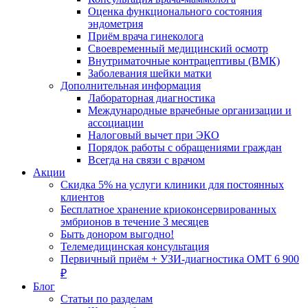
Оценка функционального состояния
эндометрия
Приём врача гинеколога
Своевременный медицинский осмотр
Внутриматочные контрацептивы (ВМК)
Заболевания шейки матки
Дополнительная информация
Лабораторная диагностика
Международные врачебные организации и
ассоциации
Налоговый вычет при ЭКО
Порядок работы с обращениями граждан
Всегда на связи с врачом
Акции
Скидка 5% на услуги клиники для постоянных
клиентов
Бесплатное хранение криоконсервированных
эмбрионов в течение 3 месяцев
Быть донором выгодно!
Телемедицинская консультация
Первичный приём + УЗИ-диагностика ОМТ 6 900
₽
Блог
Статьи по разделам