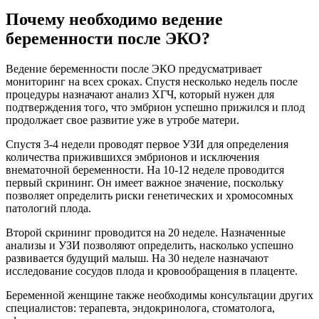
Почему необходимо ведение
беременности после ЭКО?
Ведение беременности после ЭКО предусматривает
мониторинг на всех сроках. Спустя несколько недель после
процедуры назначают анализ ХГЧ, который нужен для
подтверждения того, что эмбрион успешно прижился и плод
продолжает свое развитие уже в утробе матери.
Спустя 3-4 недели проводят первое УЗИ для определения
количества прижившихся эмбрионов и исключения
внематочной беременности. На 10-12 неделе проводится
первый скрининг. Он имеет важное значение, поскольку
позволяет определить риски генетических и хромосомных
патологий плода.
Второй скрининг проводится на 20 неделе. Назначенные
анализы и УЗИ позволяют определить, насколько успешно
развивается будущий малыш. На 30 неделе назначают
исследование сосудов плода и кровообращения в плаценте.
Беременной женщине также необходимы консультации других
специалистов: терапевта, эндокринолога, стоматолога,