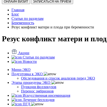
ОНЛАЙН ВИЗИТ
ЗАПИСАТЬСЯ НА ПРИЕМ
Главная
Блог
Статьи по разделам
Беременность
Резус конфликт матери и плода при беременности
Резус конфликт матери и плод
Акции
Статьи по разделам
Новости
Мини-ЭКО
Подготовка к ЭКО
Обследования и список анализов перед ЭКО
Этапы процедуры ЭКО
Пункция фолликулов
Перенос эмбрионов
Искусственная инсеминация
Лечение бесплодия
ПГД