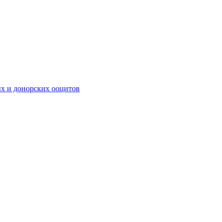
х и донорских ооцитов