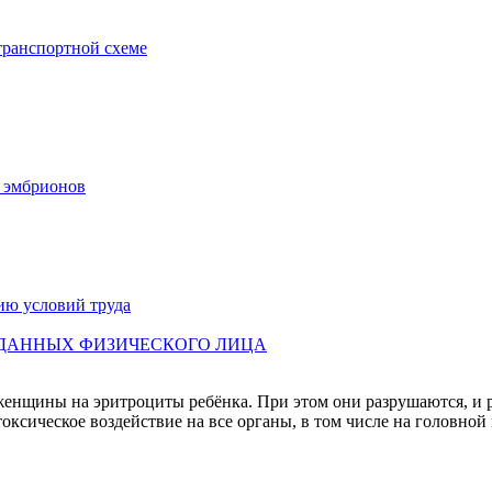
транспортной схеме
х эмбрионов
ию условий труда
 ДАННЫХ ФИЗИЧЕСКОГО ЛИЦА
енщины на эритроциты ребёнка. При этом они разрушаются, и ра
оксическое воздействие на все органы, в том числе на головной