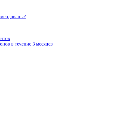
омендованы?
ентов
нов в течение 3 месяцев