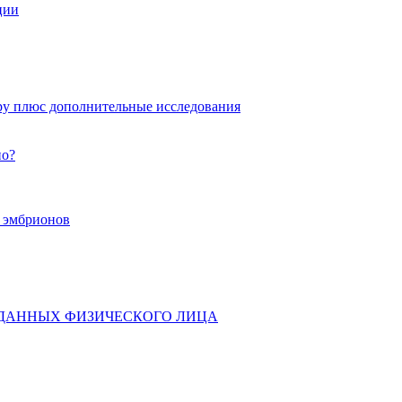
ции
ру плюс дополнительные исследования
но?
х эмбрионов
 ДАННЫХ ФИЗИЧЕСКОГО ЛИЦА