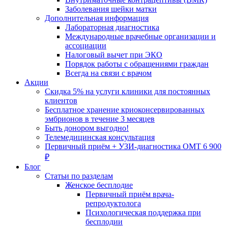
Заболевания шейки матки
Дополнительная информация
Лабораторная диагностика
Международные врачебные организации и
ассоциации
Налоговый вычет при ЭКО
Порядок работы с обращениями граждан
Всегда на связи с врачом
Акции
Скидка 5% на услуги клиники для постоянных
клиентов
Бесплатное хранение криоконсервированных
эмбрионов в течение 3 месяцев
Быть донором выгодно!
Телемедицинская консультация
Первичный приём + УЗИ-диагностика ОМТ 6 900
₽
Блог
Статьи по разделам
Женское бесплодие
Первичный приём врача-
репродуктолога
Психологическая поддержка при
бесплодии