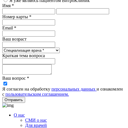
Я уже являюсь пациентом ВитроКлиник
Имя *
Номер карты *
Email *
Ваш возраст
Краткая тема вопроса
Ваш вопрос *
Я согласен на обработку
персональных данных
и ознакомлен
с
пользовательским соглашением.
Отправить
О нас
СМИ о нас
Для врачей