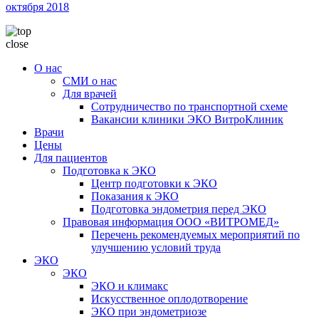
октября 2018
close
О нас
СМИ о нас
Для врачей
Сотрудничество по транспортной схеме
Вакансии клиники ЭКО ВитроКлиник
Врачи
Цены
Для пациентов
Подготовка к ЭКО
Центр подготовки к ЭКО
Показания к ЭКО
Подготовка эндометрия перед ЭКО
Правовая информация ООО «ВИТРОМЕД»
Перечень рекомендуемых мероприятий по
улучшению условий труда
ЭКО
ЭКО
ЭКО и климакс
Искусственное оплодотворение
ЭКО при эндометриозе