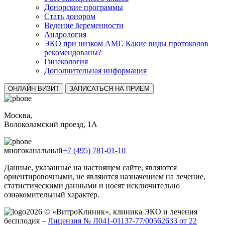
Донорские программы
Стать донором
Ведение беременности
Андрология
ЭКО при низком АМГ. Какие виды протоколов
рекомендованы?
Гинекология
Дополнительная информация
ОНЛАЙН ВИЗИТ
ЗАПИСАТЬСЯ НА ПРИЕМ
Москва,
Волоколамский проезд, 1А
многоканальный
+7 (495) 781-01-10
Данные, указанные на настоящем сайте, являются
ориентировочными, не являются назначением на лечение,
статистическими данными и носят исключительно
ознакомительный характер.
2026 © «ВитроКлиник», клиника ЭКО и лечения
бесплодия –
Лицензия № Л041-01137-77/00562633 от 22