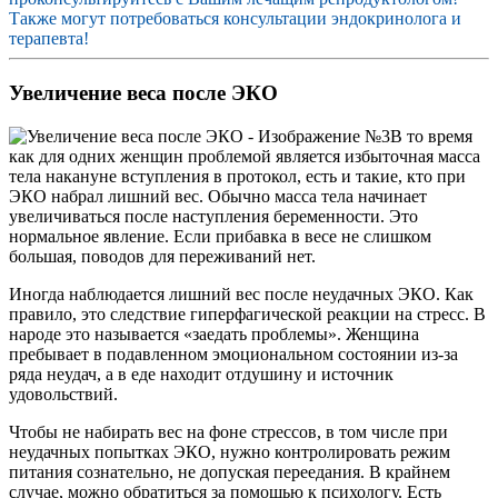
Также могут потребоваться консультации эндокринолога и
терапевта!
Увеличение веса после ЭКО
В то время
как для одних женщин проблемой является избыточная масса
тела накануне вступления в протокол, есть и такие, кто при
ЭКО набрал лишний вес. Обычно масса тела начинает
увеличиваться после наступления беременности. Это
нормальное явление. Если прибавка в весе не слишком
большая, поводов для переживаний нет.
Иногда наблюдается лишний вес после неудачных ЭКО. Как
правило, это следствие гиперфагической реакции на стресс. В
народе это называется «заедать проблемы». Женщина
пребывает в подавленном эмоциональном состоянии из-за
ряда неудач, а в еде находит отдушину и источник
удовольствий.
Чтобы не набирать вес на фоне стрессов, в том числе при
неудачных попытках ЭКО, нужно контролировать режим
питания сознательно, не допуская переедания. В крайнем
случае, можно обратиться за помощью к психологу. Есть