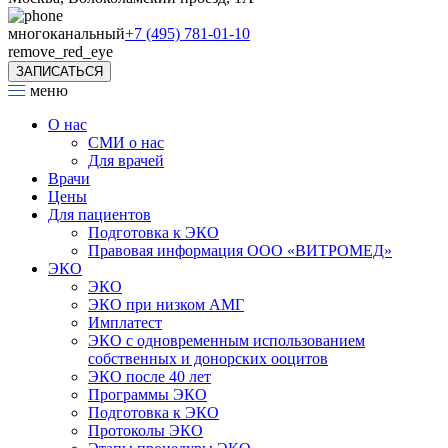
многоканальный
+7 (495) 781-01-10
remove_red_eye
ЗАПИСАТЬСЯ
меню
О нас
СМИ о нас
Для врачей
Врачи
Цены
Для пациентов
Подготовка к ЭКО
Правовая информация ООО «ВИТРОМЕД»
ЭКО
ЭКО
ЭКО при низком АМГ
Имплатест
ЭКО с одновременным использованием
собственных и донорских ооцитов
ЭКО после 40 лет
Программы ЭКО
Подготовка к ЭКО
Протоколы ЭКО