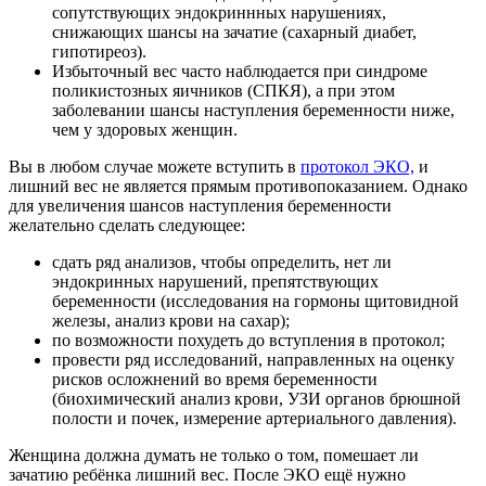
сопутствующих эндокриннных нарушениях,
снижающих шансы на зачатие (сахарный диабет,
гипотиреоз).
Избыточный вес часто наблюдается при синдроме
поликистозных яичников (СПКЯ), а при этом
заболевании шансы наступления беременности ниже,
чем у здоровых женщин.
Вы в любом случае можете вступить в
протокол ЭКО,
и
лишний вес не является прямым противопоказанием. Однако
для увеличения шансов наступления беременности
желательно сделать следующее:
сдать ряд анализов, чтобы определить, нет ли
эндокринных нарушений, препятствующих
беременности (исследования на гормоны щитовидной
железы, анализ крови на сахар);
по возможности похудеть до вступления в протокол;
провести ряд исследований, направленных на оценку
рисков осложнений во время беременности
(биохимический анализ крови, УЗИ органов брюшной
полости и почек, измерение артериального давления).
Женщина должна думать не только о том, помешает ли
зачатию ребёнка лишний вес. После ЭКО ещё нужно