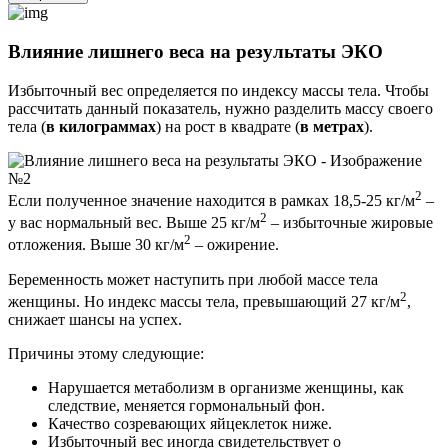
Влияние лишнего веса на результаты ЭКО
Избыточный вес определяется по индексу массы тела. Чтобы
рассчитать данный показатель, нужно разделить массу своего
тела (
в килограммах
) на рост в квадрате (
в метрах
).
2
Если полученное значение находится в рамках 18,5-25 кг/м
–
2
у вас нормальный вес. Выше 25 кг/м
– избыточные жировые
2
отложения. Выше 30 кг/м
– ожирение.
Беременность может наступить при любой массе тела
2
женщины. Но индекс массы тела, превышающий 27 кг/м
,
снижает шансы на успех.
Причины этому следующие:
Нарушается метаболизм в организме женщины, как
следствие, меняется гормональный фон.
Качество созревающих яйцеклеток ниже.
Избыточный вес иногда свидетельствует о