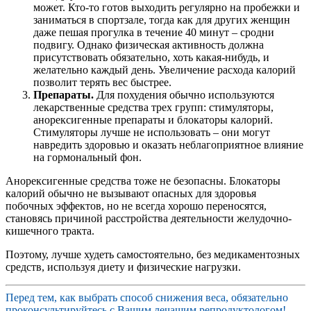
может. Кто-то готов выходить регулярно на пробежки и
заниматься в спортзале, тогда как для других женщин
даже пешая прогулка в течение 40 минут – сродни
подвигу. Однако физическая активность должна
присутствовать обязательно, хоть какая-нибудь, и
желательно каждый день. Увеличение расхода калорий
позволит терять вес быстрее.
Препараты.
Для похудения обычно используются
лекарственные средства трех групп: стимуляторы,
анорексигенные препараты и блокаторы калорий.
Стимуляторы лучше не использовать – они могут
навредить здоровью и оказать неблагоприятное влияние
на гормональный фон.
Анорексигенные средства тоже не безопасны. Блокаторы
калорий обычно не вызывают опасных для здоровья
побочных эффектов, но не всегда хорошо переносятся,
становясь причиной расстройства деятельности желудочно-
кишечного тракта.
Поэтому, лучше худеть самостоятельно, без медикаментозных
средств, используя диету и физические нагрузки.
Перед тем, как выбрать способ снижения веса, обязательно
проконсультируйтесь с Вашим лечащим репродуктологом!