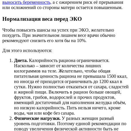
выносить беременность,
а с ожирением риск её прерывания
или осложнений со стороны матери остается повышенным.
Нормализация веса перед ЭКО
Чтобы повысить шансы на успех при ЭКО, желательно
похудеть. При значительном лишнем весе врачи обычно
рекомендуют снизить его хотя бы на 10%.
Для этого используются:
Диета.
Калорийность рациона ограничивается.
Насколько – зависит от количества лишних
килограммов на теле. Желательно, чтобы общая
питательная ценность рациона не превышала 1500 ккал,
но иногда её приходится ограничивать до 1200 ккал в
сутки. Нужно полностью отказаться от сахара, сладостей
и жирной пищи. Включить в рацион больше овощей,
фруктов, грибов, водорослей и прочих продуктов,
имеющий достаточный для наполнения желудка объём,
но низкую калорийность. Пить нельзя ничего, кроме
воды, чая или кофе без сахара.
Физические нагрузки.
У разных женщин разный
уровень подготовки. Поэтому единой рекомендации по
поводу увеличения физической активности быть не